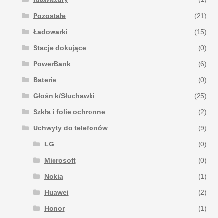
Pozostałe
(21)
Ładowarki
(15)
Stacje dokujące
(0)
PowerBank
(6)
Baterie
(0)
Głośnik/Słuchawki
(25)
Szkła i folie ochronne
(2)
Uchwyty do telefonów
(9)
LG
(0)
Microsoft
(0)
Nokia
(1)
Huawei
(2)
Honor
(1)