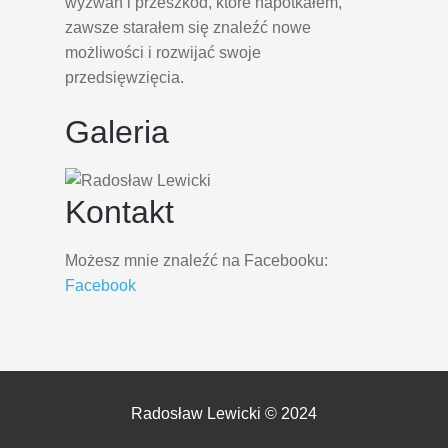
wyzwań i przeszkód, które napotkałem,
zawsze starałem się znaleźć nowe
możliwości i rozwijać swoje
przedsięwzięcia.
Galeria
Kontakt
Możesz mnie znaleźć na Facebooku:
Facebook
Radosław Lewicki © 2024