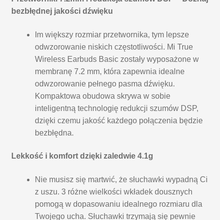
bezbłędnej jakości dźwięku
Im większy rozmiar przetwornika, tym lepsze
odwzorowanie niskich częstotliwości. Mi True
Wireless Earbuds Basic zostały wyposażone w
membranę 7.2 mm, która zapewnia idealne
odwzorowanie pełnego pasma dźwięku.
Kompaktowa obudowa skrywa w sobie
inteligentną technologię redukcji szumów DSP,
dzięki czemu jakość każdego połączenia będzie
bezbłędna.
Lekkość i komfort dzięki zaledwie 4.1g
Nie musisz się martwić, że słuchawki wypadną Ci
z uszu. 3 różne wielkości wkładek dousznych
pomogą w dopasowaniu idealnego rozmiaru dla
Twojego ucha. Słuchawki trzymają się pewnie