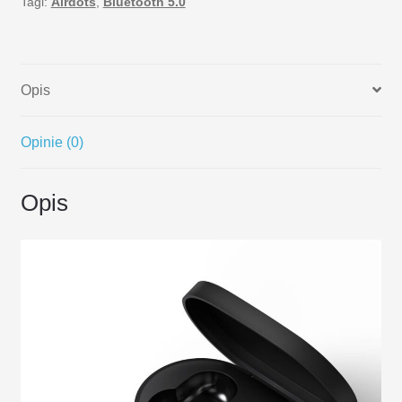
Tagi:
Airdots
,
Bluetooth 5.0
Opis
Opinie (0)
Opis