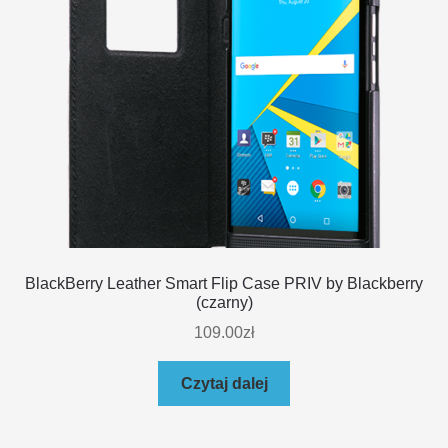
BlackBerry Leather Smart Flip Case PRIV by Blackberry
(czarny)
109.00
zł
Czytaj dalej