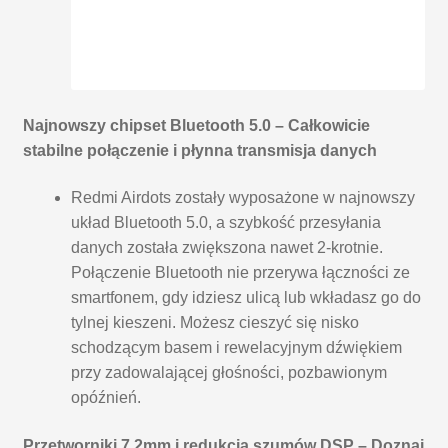
Najnowszy chipset Bluetooth 5.0 – Całkowicie
stabilne połączenie i płynna transmisja danych
Redmi Airdots zostały wyposażone w najnowszy
układ Bluetooth 5.0, a szybkość przesyłania
danych została zwiększona nawet 2-krotnie.
Połączenie Bluetooth nie przerywa łączności ze
smartfonem, gdy idziesz ulicą lub wkładasz go do
tylnej kieszeni. Możesz cieszyć się nisko
schodzącym basem i rewelacyjnym dźwiękiem
przy zadowalającej głośności, pozbawionym
opóźnień.
Przetworniki 7.2mm i redukcja szumów DSP – Doznaj