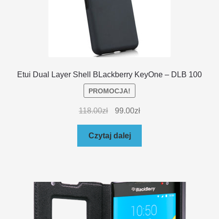
Etui Dual Layer Shell BLackberry KeyOne – DLB 100
PROMOCJA!
118.00
zł
99.00
zł
Czytaj dalej