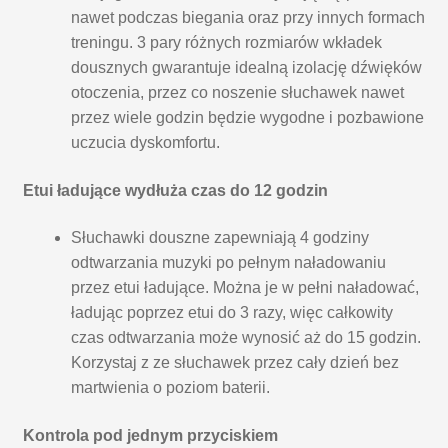
nawet podczas biegania oraz przy innych formach
treningu. 3 pary różnych rozmiarów wkładek
dousznych gwarantuje idealną izolację dźwięków
otoczenia, przez co noszenie słuchawek nawet
przez wiele godzin będzie wygodne i pozbawione
uczucia dyskomfortu.
Etui ładujące wydłuża czas do 12 godzin
Słuchawki douszne zapewniają 4 godziny
odtwarzania muzyki po pełnym naładowaniu
przez etui ładujące. Można je w pełni naładować,
ładując poprzez etui do 3 razy, więc całkowity
czas odtwarzania może wynosić aż do 15 godzin.
Korzystaj z ze słuchawek przez cały dzień bez
martwienia o poziom baterii.
Kontrola pod jednym przyciskiem