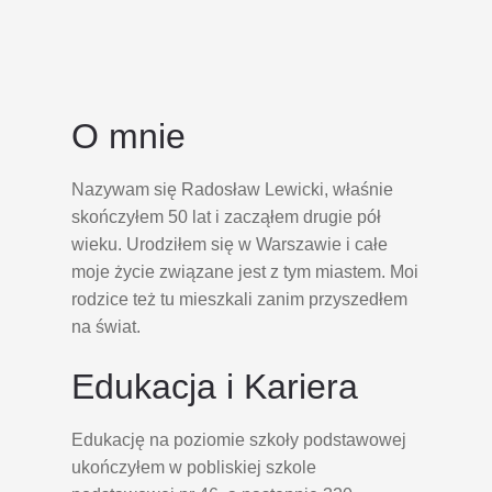
O mnie
Nazywam się Radosław Lewicki, właśnie
skończyłem 50 lat i zacząłem drugie pół
wieku. Urodziłem się w Warszawie i całe
moje życie związane jest z tym miastem. Moi
rodzice też tu mieszkali zanim przyszedłem
na świat.
Edukacja i Kariera
Edukację na poziomie szkoły podstawowej
ukończyłem w pobliskiej szkole