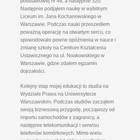
podstawowej nr 46, a następnie 320.
Następnie podjąłem naukę w wybitnym
Liceum im. Jana Kochanowskiego w
Warszawie. Podczas nauki przeszedłem
poważną operację na otwartym sercu, co
spowodowało pewne opóźnienia w nauce i
zmianę szkoły na Centrum Kształcenia
Ustawicznego na ul. Noakowskiego w
Warszawie, gdzie zdałem egzamin
dojrzałości.
Kolejny etap mojej edukacji to studia na
Wydziale Prawa na Uniwersytecie
Warszawskim. Podczas studiów zacząłem
swoją biznesową przygodę, począwszy od
importu samochodów z zagranicy, a
następnie telekomunikacji i serwisu
telefonów komórkowych. Mimo wielu