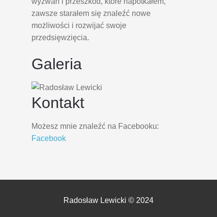
wyzwań i przeszkód, które napotkałem,
zawsze starałem się znaleźć nowe
możliwości i rozwijać swoje
przedsięwzięcia.
Galeria
Kontakt
Możesz mnie znaleźć na Facebooku:
Facebook
Radosław Lewicki © 2024