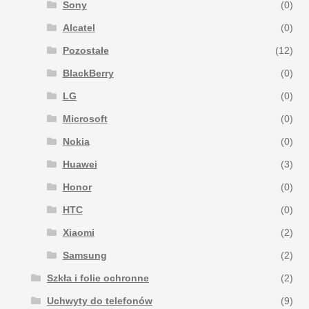
Sony
(0)
Alcatel
(0)
Pozostałe
(12)
BlackBerry
(0)
LG
(0)
Microsoft
(0)
Nokia
(0)
Huawei
(3)
Honor
(0)
HTC
(0)
Xiaomi
(2)
Samsung
(2)
Szkła i folie ochronne
(2)
Uchwyty do telefonów
(9)