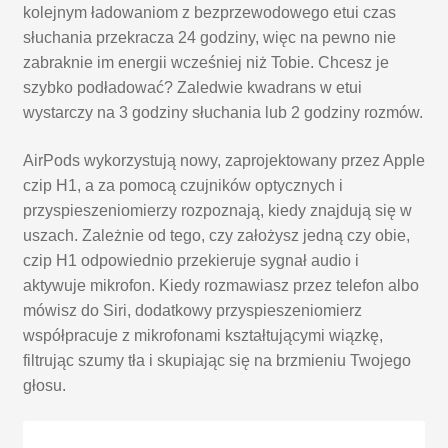
kolejnym ładowaniom z bezprzewodowego etui czas
słuchania przekracza 24 godziny, więc na pewno nie
zabraknie im energii wcześniej niż Tobie. Chcesz je
szybko podładować? Zaledwie kwadrans w etui
wystarczy na 3 godziny słuchania lub 2 godziny rozmów.
AirPods wykorzystują nowy, zaprojektowany przez Apple
czip H1, a za pomocą czujników optycznych i
przyspieszeniomierzy rozpoznają, kiedy znajdują się w
uszach. Zależnie od tego, czy założysz jedną czy obie,
czip H1 odpowiednio przekieruje sygnał audio i
aktywuje mikrofon. Kiedy rozmawiasz przez telefon albo
mówisz do Siri, dodatkowy przyspieszeniomierz
współpracuje z mikrofonami kształtującymi wiązkę,
filtrując szumy tła i skupiając się na brzmieniu Twojego
głosu.