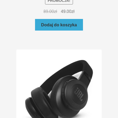
PROMOCJA!
89.00
zł
49.00
zł
Dodaj do koszyka