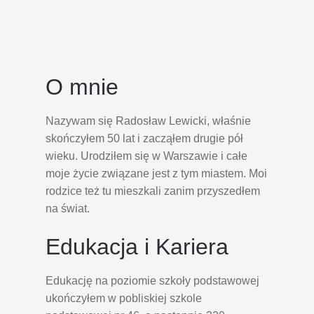
O mnie
Nazywam się Radosław Lewicki, właśnie
skończyłem 50 lat i zacząłem drugie pół
wieku. Urodziłem się w Warszawie i całe
moje życie związane jest z tym miastem. Moi
rodzice też tu mieszkali zanim przyszedłem
na świat.
Edukacja i Kariera
Edukację na poziomie szkoły podstawowej
ukończyłem w pobliskiej szkole