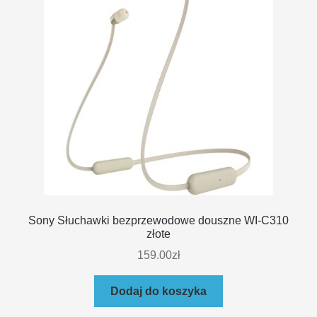
Sony Słuchawki bezprzewodowe douszne WI-C310
złote
159.00
zł
Dodaj do koszyka