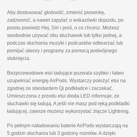
Aby dostosować głośność, zmienić piosenkę,
zadzwonić, a nawet zapytać o wskazówki dojazdu, po
prostu powiedz Hej, Siri i proś, o co chcesz. Możesz
swobodnie używać obu słuchawek lub tylko jednej, a
podczas słuchania muzyki i podcastów odtwarzać lub
pomijać utwory i programy za pomocą podwójnego
stuknięcia.
Bezprzewodowe etui ładujące pozwala szybko i łatwo
uzupełniać energię AirPods. Wystarczy położyć etui na
zgodnej ze standardem Qi podkładce i zaczekać.
Umieszczona z przodu etui dioda LED informuje, że
słuchawki się ładują. A jeśli nie masz pod ręką podkładki
ładującej, zawsze możesz wykorzystać złącze Lightning.
Po pełnym naładowaniu baterie AirPods wystarczają na
5 godzin słuchania lub 3 godziny rozmów. A dzięki