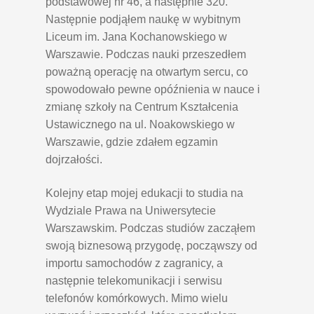
podstawowej nr 46, a następnie 320.
Następnie podjąłem naukę w wybitnym
Liceum im. Jana Kochanowskiego w
Warszawie. Podczas nauki przeszedłem
poważną operację na otwartym sercu, co
spowodowało pewne opóźnienia w nauce i
zmianę szkoły na Centrum Kształcenia
Ustawicznego na ul. Noakowskiego w
Warszawie, gdzie zdałem egzamin
dojrzałości.
Kolejny etap mojej edukacji to studia na
Wydziale Prawa na Uniwersytecie
Warszawskim. Podczas studiów zacząłem
swoją biznesową przygodę, począwszy od
importu samochodów z zagranicy, a
następnie telekomunikacji i serwisu
telefonów komórkowych. Mimo wielu