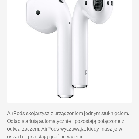
AirPods skojarzysz z urządzeniem jednym stuknięciem.
Odtąd startują automatycznie i pozostają połączone z
odtwarzaczem. AirPods wyczuwają, kiedy masz je w
uszach, i przestają grać po wyjęciu.