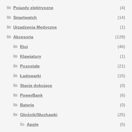
Pojazdy elektryczne
(4)
Smartwatch
(14)
Urzadzenia Medyczne
(1)
Akcesoria
(128)
Etui
(46)
Klawiatury
(1)
Pozostałe
(21)
Ładowarki
(15)
Stacje dokujące
(0)
PowerBank
(6)
Baterie
(0)
Głośnik/Słuchawki
(25)
Apple
(5)