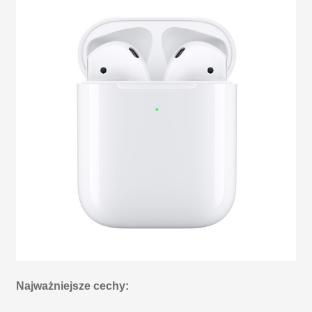
Najważniejsze cechy: