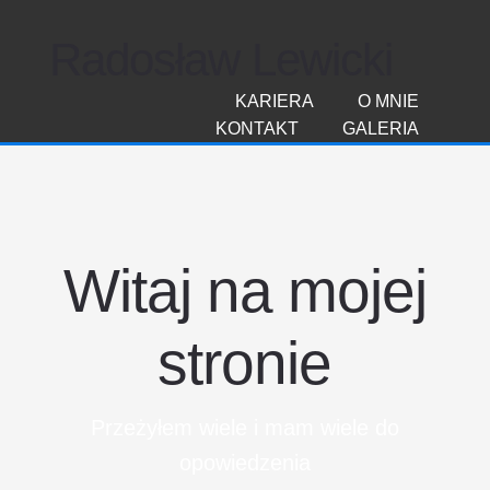
Radosław Lewicki
KARIERA
O MNIE
KONTAKT
GALERIA
Witaj na mojej
stronie
Przeżyłem wiele i mam wiele do
opowiedzenia