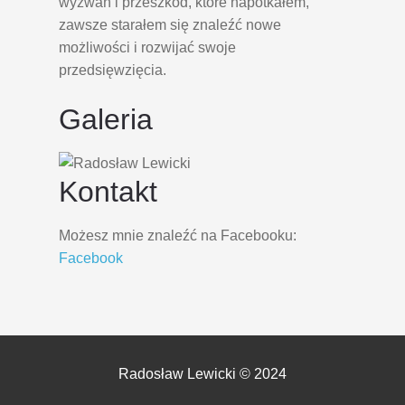
wyzwań i przeszkód, które napotkałem,
zawsze starałem się znaleźć nowe
możliwości i rozwijać swoje
przedsięwzięcia.
Galeria
Kontakt
Możesz mnie znaleźć na Facebooku:
Facebook
Radosław Lewicki © 2024