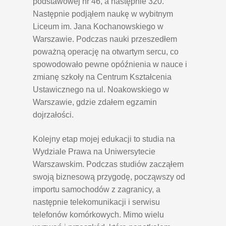
podstawowej nr 46, a następnie 320.
Następnie podjąłem naukę w wybitnym
Liceum im. Jana Kochanowskiego w
Warszawie. Podczas nauki przeszedłem
poważną operację na otwartym sercu, co
spowodowało pewne opóźnienia w nauce i
zmianę szkoły na Centrum Kształcenia
Ustawicznego na ul. Noakowskiego w
Warszawie, gdzie zdałem egzamin
dojrzałości.
Kolejny etap mojej edukacji to studia na
Wydziale Prawa na Uniwersytecie
Warszawskim. Podczas studiów zacząłem
swoją biznesową przygodę, począwszy od
importu samochodów z zagranicy, a
następnie telekomunikacji i serwisu
telefonów komórkowych. Mimo wielu