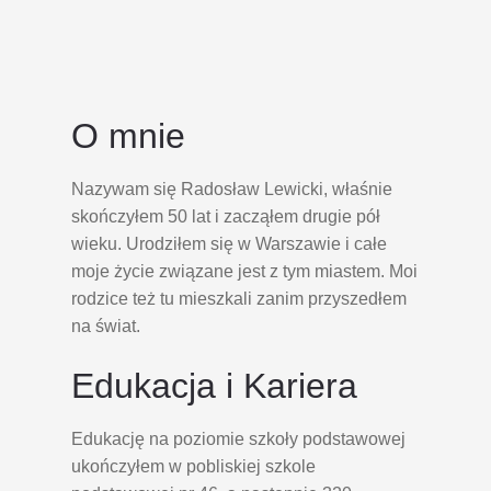
O mnie
Nazywam się Radosław Lewicki, właśnie
skończyłem 50 lat i zacząłem drugie pół
wieku. Urodziłem się w Warszawie i całe
moje życie związane jest z tym miastem. Moi
rodzice też tu mieszkali zanim przyszedłem
na świat.
Edukacja i Kariera
Edukację na poziomie szkoły podstawowej
ukończyłem w pobliskiej szkole