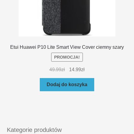
Etui Huawei P10 Lite Smart View Cover ciemny szary
PROMOCJA!
49.99
zł
14.99
zł
Dodaj do koszyka
Kategorie produktów