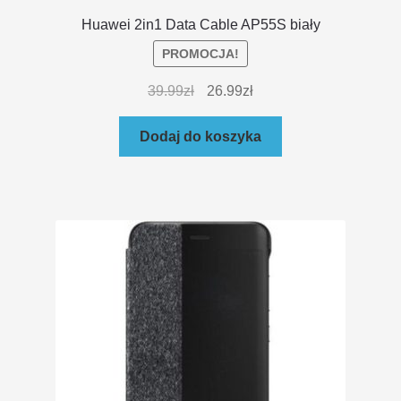
Huawei 2in1 Data Cable AP55S biały
PROMOCJA!
39.99
zł
26.99
zł
Dodaj do koszyka