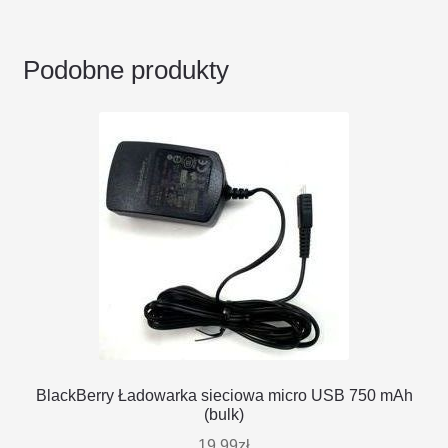
Podobne produkty
BlackBerry Ładowarka sieciowa micro USB 750 mAh
(bulk)
19.99
zł