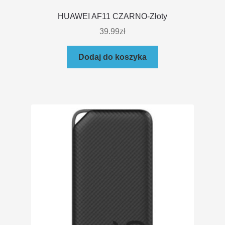
HUAWEI AF11 CZARNO-Złoty
39.99
zł
Dodaj do koszyka