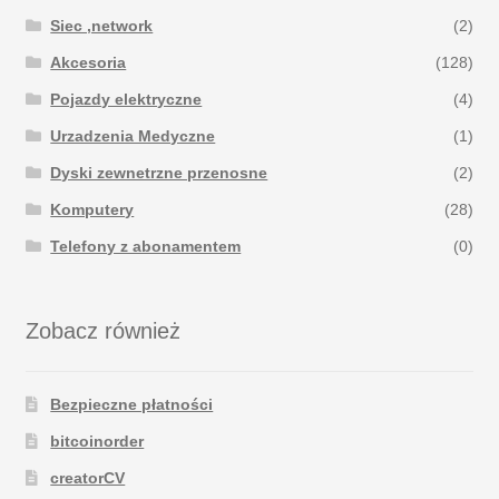
Siec ,network
(2)
Akcesoria
(128)
Pojazdy elektryczne
(4)
Urzadzenia Medyczne
(1)
Dyski zewnetrzne przenosne
(2)
Komputery
(28)
Telefony z abonamentem
(0)
Zobacz również
Bezpieczne płatności
bitcoinorder
creatorCV