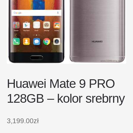
DOSTAWA I ZWROTY
POLITYKA PRYWATNOŚCI
REGULAMIN SKLEPU
Huawei Mate 9 PRO
128GB – kolor srebrny
3,199.00
zł