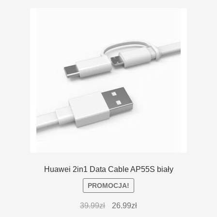
Huawei 2in1 Data Cable AP55S biały
PROMOCJA!
39.99
zł
26.99
zł