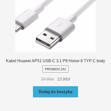
Kabel Huawei AP51 USB-C 3.1 P9 Honor 8 TYP C biały
PROMOCJA!
29.99
zł
23.99
zł
Dodaj do koszyka