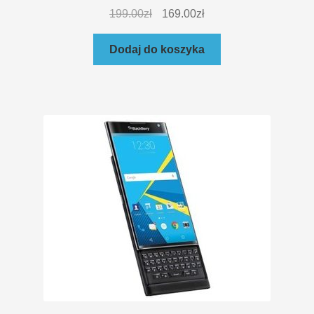
199.00
zł
169.00
zł
Dodaj do koszyka