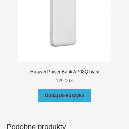
Huawei Power Bank AP08Q biały
129.00
zł
Dodaj do koszyka
Podobne produkty