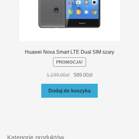
Huawei Nova Smart LTE Dual SIM szary
PROMOCJA!
1,199.00
zł
589.00
zł
Dodaj do koszyka
Kategorie produktów