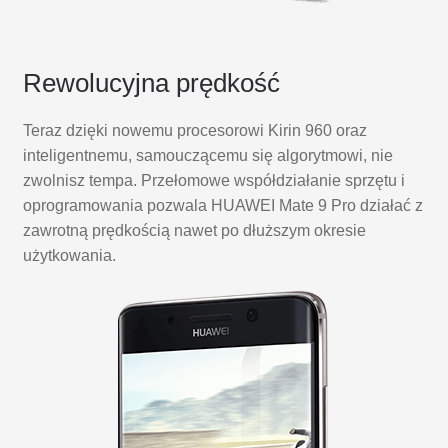
Rewolucyjna prędkość
Teraz dzięki nowemu procesorowi Kirin 960 oraz
inteligentnemu, samouczącemu się algorytmowi, nie
zwolnisz tempa. Przełomowe współdziałanie sprzętu i
oprogramowania pozwala HUAWEI Mate 9 Pro działać z
zawrotną prędkością nawet po dłuższym okresie
użytkowania.