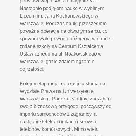
podstawowej nr 46, a następnie 320.
Następnie podjąłem naukę w wybitnym
Liceum im. Jana Kochanowskiego w
Warszawie. Podczas nauki przeszedłem
poważną operację na otwartym sercu, co
spowodowało pewne opóźnienia w nauce i
zmianę szkoły na Centrum Kształcenia
Ustawicznego na ul. Noakowskiego w
Warszawie, gdzie zdałem egzamin
dojrzałości.
Kolejny etap mojej edukacji to studia na
Wydziale Prawa na Uniwersytecie
Warszawskim. Podczas studiów zacząłem
swoją biznesową przygodę, począwszy od
importu samochodów z zagranicy, a
następnie telekomunikacji i serwisu
telefonów komórkowych. Mimo wielu