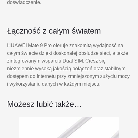
doświadczenie.
Łączność z całym światem
HUAWEI Mate 9 Pro oferuje znakomitą wydajność na
całym świecie dzięki doskonałej obsłudze sieci, a także
zintegrowanym wsparciu Dual SIM. Ciesz się
niezmiennie wysoką jakością połączeń oraz stabilnym
dostępem do Internetu przy zmniejszonym zużyciu mocy
i wykorzystaniu danych w każdym miejscu.
Możesz lubić także…