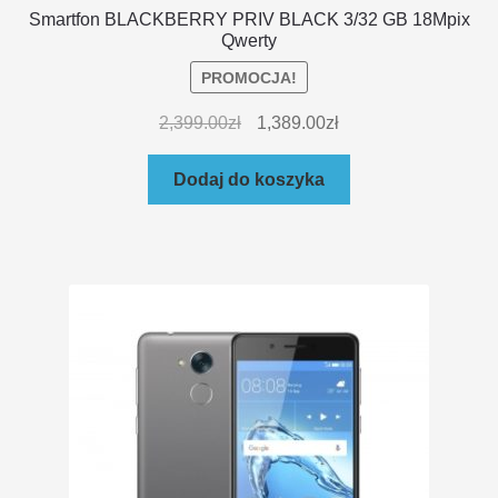
Smartfon BLACKBERRY PRIV BLACK 3/32 GB 18Mpix
Qwerty
PROMOCJA!
2,399.00
zł
1,389.00
zł
Dodaj do koszyka