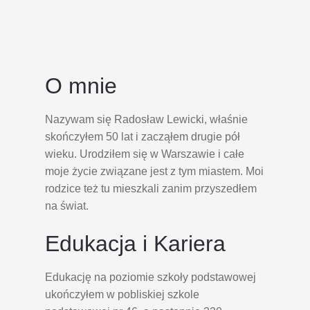
O mnie
Nazywam się Radosław Lewicki, właśnie
skończyłem 50 lat i zacząłem drugie pół
wieku. Urodziłem się w Warszawie i całe
moje życie związane jest z tym miastem. Moi
rodzice też tu mieszkali zanim przyszedłem
na świat.
Edukacja i Kariera
Edukację na poziomie szkoły podstawowej
ukończyłem w pobliskiej szkole