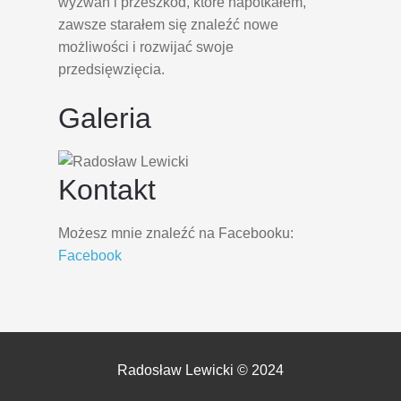
wyzwań i przeszkód, które napotkałem,
zawsze starałem się znaleźć nowe
możliwości i rozwijać swoje
przedsięwzięcia.
Galeria
Kontakt
Możesz mnie znaleźć na Facebooku:
Facebook
Radosław Lewicki © 2024