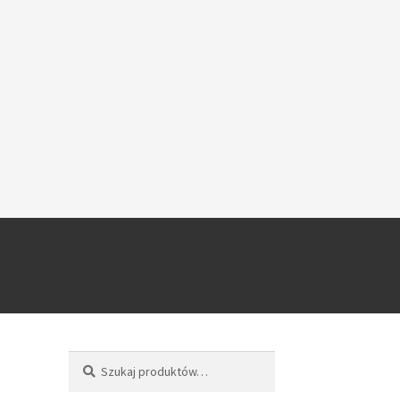
Szukaj
Szukaj: