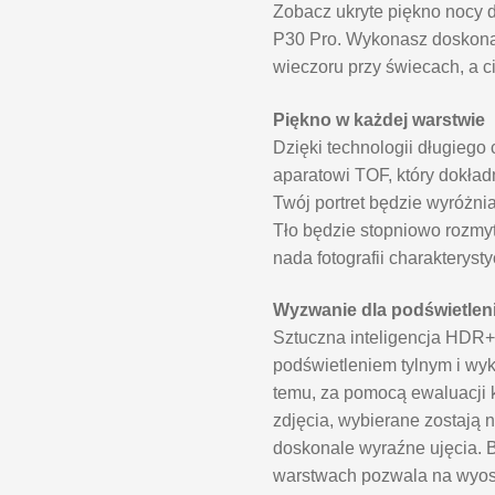
Zobacz ukryte piękno nocy 
P30 Pro. Wykonasz doskona
wieczoru przy świecach, a c
Piękno w każdej warstwie
Dzięki technologii długiego
aparatowi TOF, który dokład
Twój portret będzie wyróżnia
Tło będzie stopniowo rozmyt
nada fotografii charakteryst
Wyzwanie dla podświetlen
Sztuczna inteligencja HDR+ 
podświetleniem tylnym i wy
temu, za pomocą ewaluacji k
zdjęcia, wybierane zostają
doskonale wyraźne ujęcia. B
warstwach pozwala na wyost