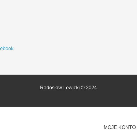
cebook
Radosław Lewicki © 2024
MOJE KONTO