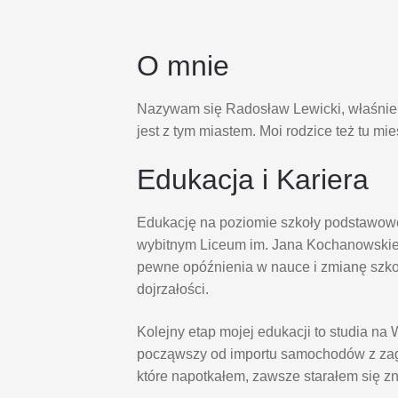
O mnie
Nazywam się Radosław Lewicki, właśnie s
jest z tym miastem. Moi rodzice też tu mi
Edukacja i Kariera
Edukację na poziomie szkoły podstawowe
wybitnym Liceum im. Jana Kochanowskie
pewne opóźnienia w nauce i zmianę szk
dojrzałości.
Kolejny etap mojej edukacji to studia 
począwszy od importu samochodów z zagr
które napotkałem, zawsze starałem się z