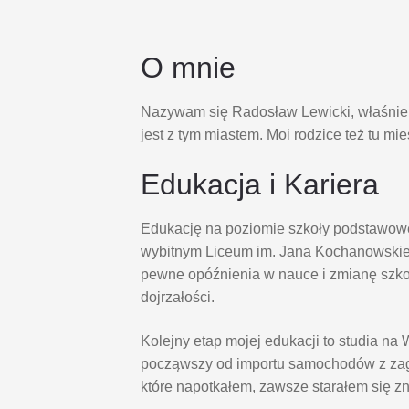
O mnie
Nazywam się Radosław Lewicki, właśnie s
jest z tym miastem. Moi rodzice też tu mi
Edukacja i Kariera
Edukację na poziomie szkoły podstawowe
wybitnym Liceum im. Jana Kochanowskie
pewne opóźnienia w nauce i zmianę szk
dojrzałości.
Kolejny etap mojej edukacji to studia 
począwszy od importu samochodów z zagr
które napotkałem, zawsze starałem się z