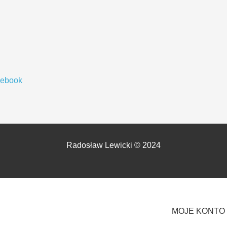
cebook
Radosław Lewicki © 2024
MOJE KONTO