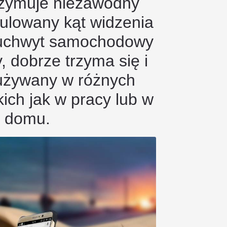
zymuje niezawodny
ulowany kąt widzenia
 uchwyt samochodowy
 dobrze trzyma się i
używany w różnych
kich jak w pracy lub w
domu.