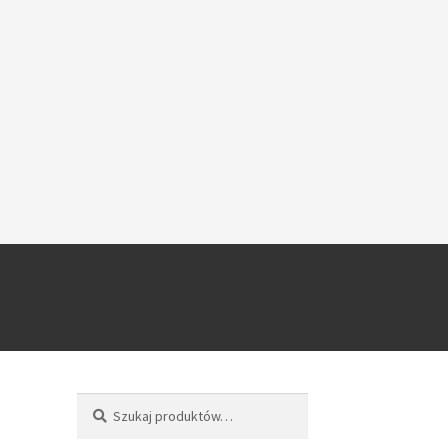
Szukaj
Szukaj: