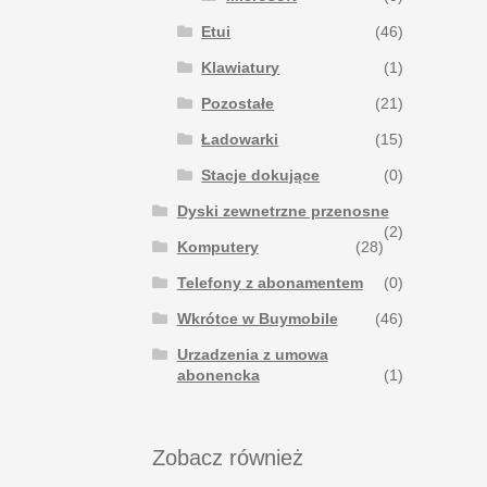
Etui
(46)
Klawiatury
(1)
Pozostałe
(21)
Ładowarki
(15)
Stacje dokujące
(0)
Dyski zewnetrzne przenosne
(2)
Komputery
(28)
Telefony z abonamentem
(0)
Wkrótce w Buymobile
(46)
Urzadzenia z umowa
abonencka
(1)
Zobacz również