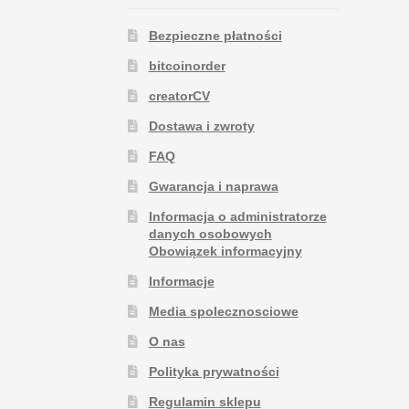
Bezpieczne płatności
bitcoinorder
creatorCV
Dostawa i zwroty
FAQ
Gwarancja i naprawa
Informacja o administratorze
danych osobowych
Obowiązek informacyjny
Informacje
Media spolecznosciowe
O nas
Polityka prywatności
Regulamin sklepu