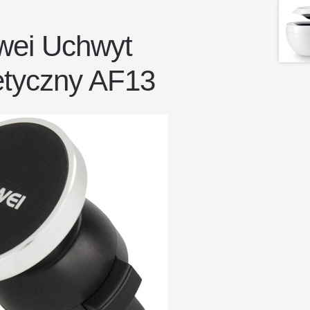
wei Uchwyt
tyczny AF13