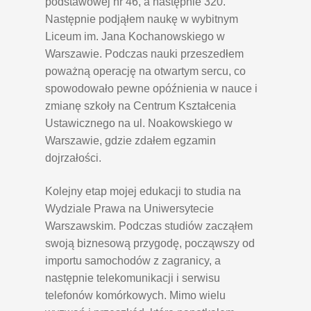
podstawowej nr 46, a następnie 320.
Następnie podjąłem naukę w wybitnym
Liceum im. Jana Kochanowskiego w
Warszawie. Podczas nauki przeszedłem
poważną operację na otwartym sercu, co
spowodowało pewne opóźnienia w nauce i
zmianę szkoły na Centrum Kształcenia
Ustawicznego na ul. Noakowskiego w
Warszawie, gdzie zdałem egzamin
dojrzałości.
Kolejny etap mojej edukacji to studia na
Wydziale Prawa na Uniwersytecie
Warszawskim. Podczas studiów zacząłem
swoją biznesową przygodę, począwszy od
importu samochodów z zagranicy, a
następnie telekomunikacji i serwisu
telefonów komórkowych. Mimo wielu