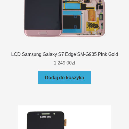
LCD Samsung Galaxy S7 Edge SM-G935 Pink Gold
1,249.00
zł
Dodaj do koszyka