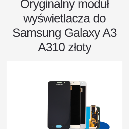
Oryginalny moduł
wyświetlacza do
Samsung Galaxy A3
A310 złoty