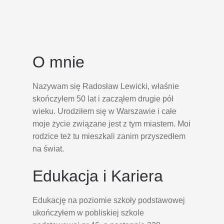
O mnie
Nazywam się Radosław Lewicki, właśnie
skończyłem 50 lat i zacząłem drugie pół
wieku. Urodziłem się w Warszawie i całe
moje życie związane jest z tym miastem. Moi
rodzice też tu mieszkali zanim przyszedłem
na świat.
Edukacja i Kariera
Edukację na poziomie szkoły podstawowej
ukończyłem w pobliskiej szkole