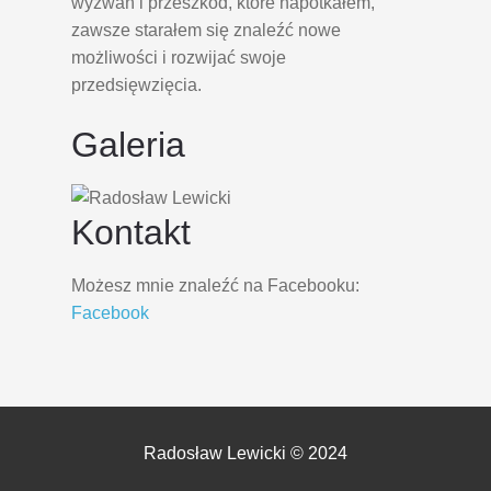
wyzwań i przeszkód, które napotkałem,
zawsze starałem się znaleźć nowe
możliwości i rozwijać swoje
przedsięwzięcia.
Galeria
Kontakt
Możesz mnie znaleźć na Facebooku:
Facebook
Radosław Lewicki © 2024