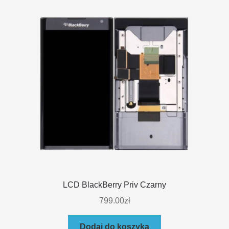
LCD BlackBerry Priv Czarny
799.00
zł
Dodaj do koszyka