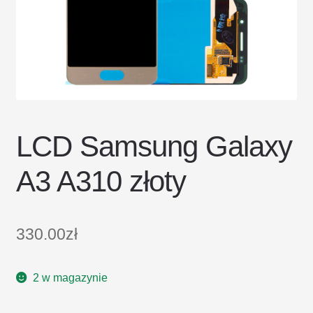
DOSTAWA I ZWROTY
POLITYKA PRYWATNOŚCI
REGULAMIN SKLEPU
LCD Samsung Galaxy
A3 A310 złoty
330.00
zł
2 w magazynie