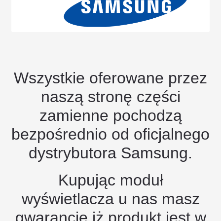
Wszystkie oferowane przez
naszą stronę części
zamienne pochodzą
bezpośrednio od oficjalnego
dystrybutora Samsung.
Kupując moduł
wyświetlacza u nas masz
gwarancje iż produkt jest w