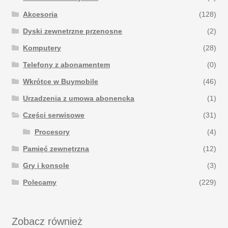
Akcesoria
(128)
Dyski zewnetrzne przenosne
(2)
Komputery
(28)
Telefony z abonamentem
(0)
Wkrótce w Buymobile
(46)
Urzadzenia z umowa abonencka
(1)
Części serwisowe
(31)
Procesory
(4)
Pamięć zewnętrzna
(12)
Gry i konsole
(3)
Polecamy
(229)
Zobacz również