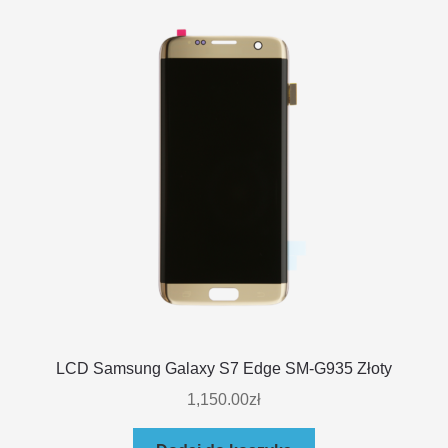
LCD Samsung Galaxy S7 Edge SM-G935 Złoty
1,150.00
zł