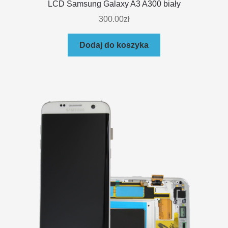
LCD Samsung Galaxy A3 A300 biały
300.00
zł
Dodaj do koszyka