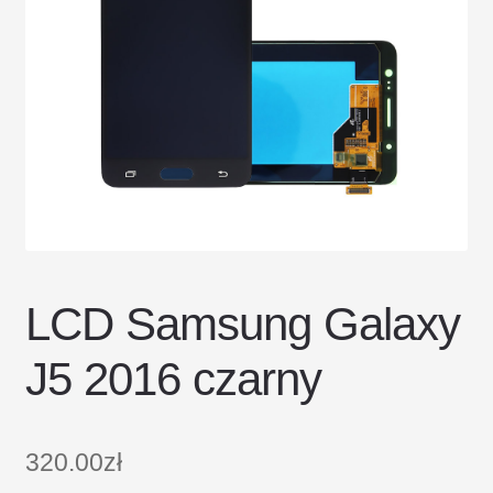
DOSTAWA I ZWROTY
POLITYKA PRYWATNOŚCI
REGULAMIN SKLEPU
LCD Samsung Galaxy
J5 2016 czarny
320.00
zł