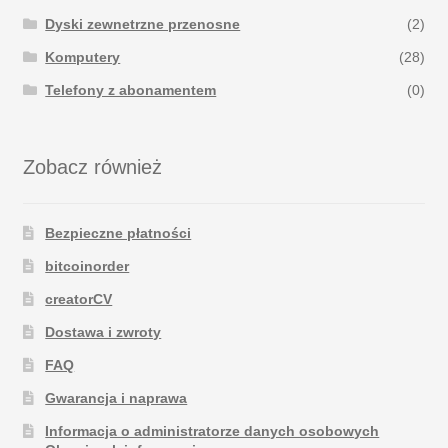
Dyski zewnetrzne przenosne
(2)
Komputery
(28)
Telefony z abonamentem
(0)
Zobacz również
Bezpieczne płatności
bitcoinorder
creatorCV
Dostawa i zwroty
FAQ
Gwarancja i naprawa
Informacja o administratorze danych osobowych