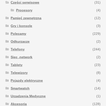
Części serwisowe
(31)
Procesory
(4)
Pamięć zewnętrzna
(12)
Gry i konsole
(3)
Polecamy
(229)
Odkurzacze
(2)
Telefony
(244)
Siec ,network
(2)
Tablety
(23)
Telewizory
(8)
Pojazdy elektryczne
(4)
Smartwatch
(14)
Urzadzenia Medyczne
(1)
Akcesoria
(128)