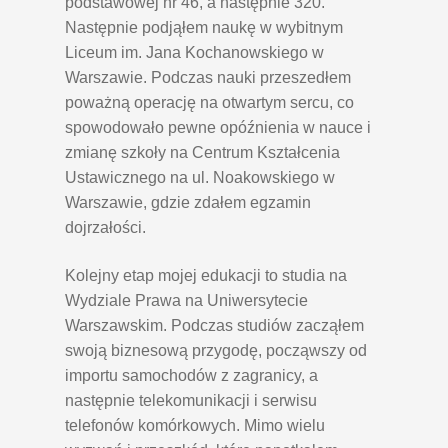
podstawowej nr 46, a następnie 320.
Następnie podjąłem naukę w wybitnym
Liceum im. Jana Kochanowskiego w
Warszawie. Podczas nauki przeszedłem
poważną operację na otwartym sercu, co
spowodowało pewne opóźnienia w nauce i
zmianę szkoły na Centrum Kształcenia
Ustawicznego na ul. Noakowskiego w
Warszawie, gdzie zdałem egzamin
dojrzałości.
Kolejny etap mojej edukacji to studia na
Wydziale Prawa na Uniwersytecie
Warszawskim. Podczas studiów zacząłem
swoją biznesową przygodę, począwszy od
importu samochodów z zagranicy, a
następnie telekomunikacji i serwisu
telefonów komórkowych. Mimo wielu