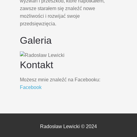
wyzwań i przeszkód, które napotkałem,
zawsze starałem się znaleźć nowe
możliwości i rozwijać swoje
przedsięwzięcia.
Galeria
Kontakt
Możesz mnie znaleźć na Facebooku:
Facebook
Radosław Lewicki © 2024