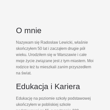
O mnie
Nazywam się Radosław Lewicki, właśnie
skończyłem 50 lat i zacząłem drugie pół
wieku. Urodziłem się w Warszawie i całe
moje życie związane jest z tym miastem. Moi
rodzice też tu mieszkali zanim przyszedłem
na świat.
Edukacja i Kariera
Edukację na poziomie szkoły podstawowej
ukończyłem w pobliskiej szkole