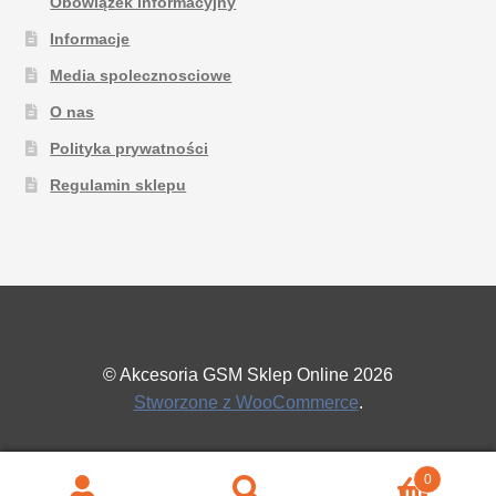
Obowiązek informacyjny
Informacje
Media spolecznosciowe
O nas
Polityka prywatności
Regulamin sklepu
© Akcesoria GSM Sklep Online 2026
Stworzone z WooCommerce
.
0