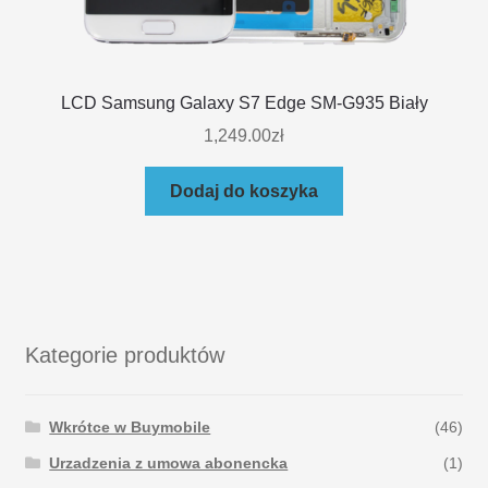
LCD Samsung Galaxy S7 Edge SM-G935 Biały
1,249.00
zł
Dodaj do koszyka
Kategorie produktów
Wkrótce w Buymobile
(46)
Urzadzenia z umowa abonencka
(1)