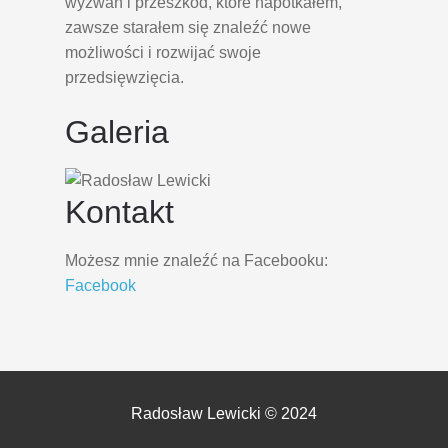
wyzwań i przeszkód, które napotkałem,
zawsze starałem się znaleźć nowe
możliwości i rozwijać swoje
przedsięwzięcia.
Galeria
Kontakt
Możesz mnie znaleźć na Facebooku:
Facebook
Radosław Lewicki © 2024