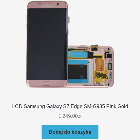
LCD Samsung Galaxy S7 Edge SM-G935 Pink Gold
1,249.00
zł
Dodaj do koszyka