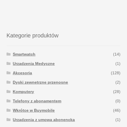
Kategorie produktów
Smartwatch
(14)
Urzadzenia Medyczne
(1)
Akcesoria
(128)
Dyski zewnetrzne przenosne
(2)
Komputery
(28)
Telefony z abonamentem
(0)
Wkrótce w Buymobile
(46)
Urzadzenia z umowa abonencka
(1)