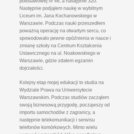
podstawowej nr 46, a następnie 320.
Następnie podjąłem naukę w wybitnym
Liceum im. Jana Kochanowskiego w
Warszawie. Podczas nauki przeszedłem
poważną operację na otwartym sercu, co
spowodowało pewne opóźnienia w nauce i
zmianę szkoły na Centrum Kształcenia
Ustawicznego na ul. Noakowskiego w
Warszawie, gdzie zdałem egzamin
dojrzałości.
Kolejny etap mojej edukacji to studia na
Wydziale Prawa na Uniwersytecie
Warszawskim. Podczas studiów zacząłem
swoją biznesową przygodę, począwszy od
importu samochodów z zagranicy, a
następnie telekomunikacji i serwisu
telefonów komórkowych. Mimo wielu