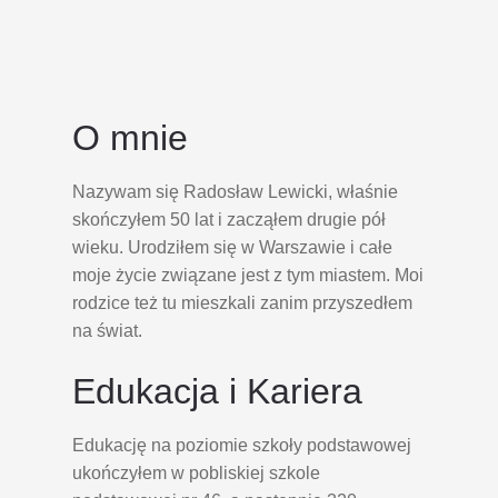
O mnie
Nazywam się Radosław Lewicki, właśnie
skończyłem 50 lat i zacząłem drugie pół
wieku. Urodziłem się w Warszawie i całe
moje życie związane jest z tym miastem. Moi
rodzice też tu mieszkali zanim przyszedłem
na świat.
Edukacja i Kariera
Edukację na poziomie szkoły podstawowej
ukończyłem w pobliskiej szkole