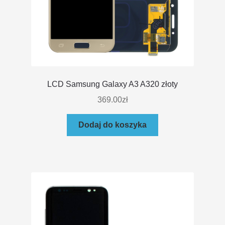
LCD Samsung Galaxy A3 A320 złoty
369.00
zł
Dodaj do koszyka