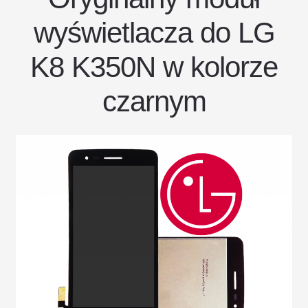
wyświetlacza do LG
K8 K350N w kolorze
czarnym