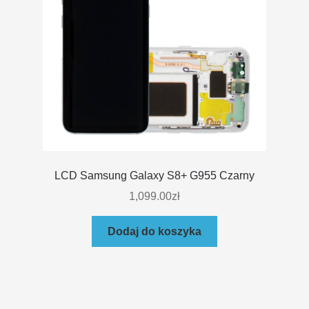
LCD Samsung Galaxy S8+ G955 Czarny
1,099.00
zł
Dodaj do koszyka