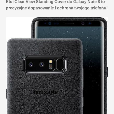
Etui Clear View Standing Cover do Galaxy Note 8 to
precyzyjne dopasowanie i ochrona twojego telefonu!