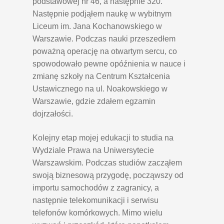
podstawowej nr 46, a następnie 320.
Następnie podjąłem naukę w wybitnym
Liceum im. Jana Kochanowskiego w
Warszawie. Podczas nauki przeszedłem
poważną operację na otwartym sercu, co
spowodowało pewne opóźnienia w nauce i
zmianę szkoły na Centrum Kształcenia
Ustawicznego na ul. Noakowskiego w
Warszawie, gdzie zdałem egzamin
dojrzałości.
Kolejny etap mojej edukacji to studia na
Wydziale Prawa na Uniwersytecie
Warszawskim. Podczas studiów zacząłem
swoją biznesową przygodę, począwszy od
importu samochodów z zagranicy, a
następnie telekomunikacji i serwisu
telefonów komórkowych. Mimo wielu