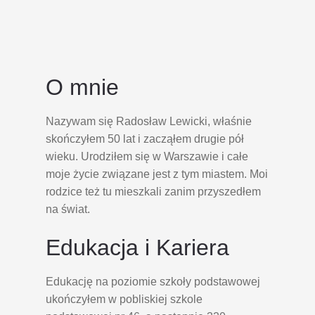
O mnie
Nazywam się Radosław Lewicki, właśnie
skończyłem 50 lat i zacząłem drugie pół
wieku. Urodziłem się w Warszawie i całe
moje życie związane jest z tym miastem. Moi
rodzice też tu mieszkali zanim przyszedłem
na świat.
Edukacja i Kariera
Edukację na poziomie szkoły podstawowej
ukończyłem w pobliskiej szkole