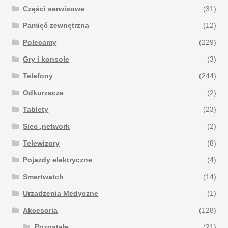
Części serwisowe
(31)
Pamięć zewnętrzna
(12)
Polecamy
(229)
Gry i konsole
(3)
Telefony
(244)
Odkurzacze
(2)
Tablety
(23)
Siec ,network
(2)
Telewizory
(8)
Pojazdy elektryczne
(4)
Smartwatch
(14)
Urzadzenia Medyczne
(1)
Akcesoria
(128)
Pozostałe
(21)