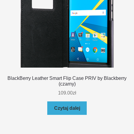
BlackBerry Leather Smart Flip Case PRIV by Blackberry
(czarny)
109.00
zł
Czytaj dalej