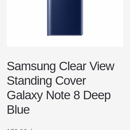
DOSTAWA I ZWROTY
POLITYKA PRYWATNOŚCI
REGULAMIN SKLEPU
Samsung Clear View
Standing Cover
Galaxy Note 8 Deep
Blue