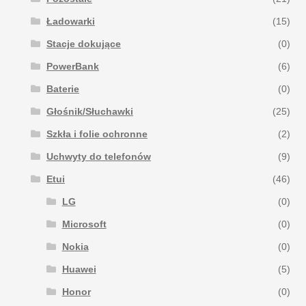
Ładowarki
(15)
Stacje dokujące
(0)
PowerBank
(6)
Baterie
(0)
Głośnik/Słuchawki
(25)
Szkła i folie ochronne
(2)
Uchwyty do telefonów
(9)
Etui
(46)
LG
(0)
Microsoft
(0)
Nokia
(0)
Huawei
(5)
Honor
(0)