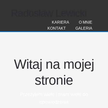
Radosław Lewicki
KARIERA
O MNIE
KONTAKT
GALERIA
Witaj na mojej
stronie
Przeżyłem wiele i mam wiele do
opowiedzenia