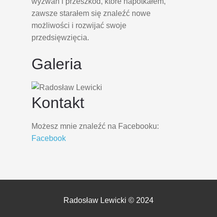
wyzwań i przeszkód, które napotkałem,
zawsze starałem się znaleźć nowe
możliwości i rozwijać swoje
przedsięwzięcia.
Galeria
Kontakt
Możesz mnie znaleźć na Facebooku:
Facebook
Radosław Lewicki © 2024