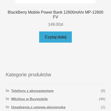
BlackBerry Mobile Power Bank 12600mAhr MP-12600
FV
149.00
zł
Czytaj dalej
Kategorie produktów
Telefony z abonamentem
(0)
Wkrótce w Buymobile
(46)
Urzadzenia z umowa abonencka
(1)