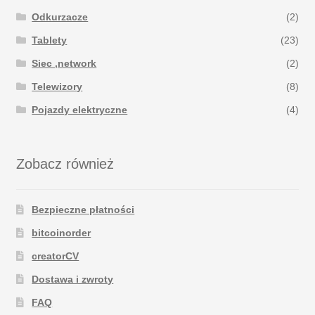
Odkurzacze
(2)
Tablety
(23)
Siec ,network
(2)
Telewizory
(8)
Pojazdy elektryczne
(4)
Zobacz również
Bezpieczne płatności
bitcoinorder
creatorCV
Dostawa i zwroty
FAQ