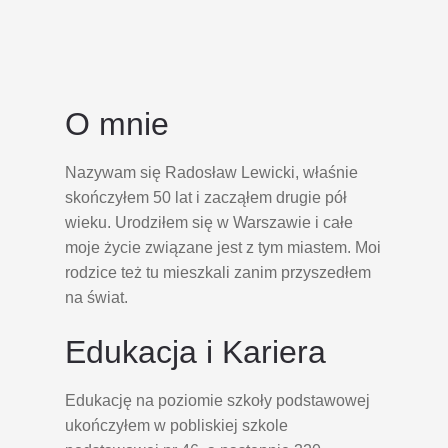
O mnie
Nazywam się Radosław Lewicki, właśnie
skończyłem 50 lat i zacząłem drugie pół
wieku. Urodziłem się w Warszawie i całe
moje życie związane jest z tym miastem. Moi
rodzice też tu mieszkali zanim przyszedłem
na świat.
Edukacja i Kariera
Edukację na poziomie szkoły podstawowej
ukończyłem w pobliskiej szkole