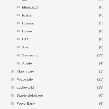
Microsoft
(0)
Nokia
(0)
Huawei
(5)
Honor
(0)
HTC
(0)
Xiaomi
(0)
Samsung
(29)
Apple
(4)
Klawiatury
(1)
Pozostałe
(21)
Ładowarki
(15)
Stacje dokujące
(0)
PowerBank
(6)