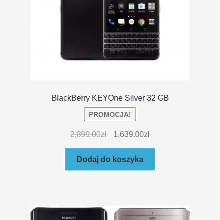
BlackBerry KEYOne Silver 32 GB
PROMOCJA!
2,899.00
zł
1,639.00
zł
Dodaj do koszyka