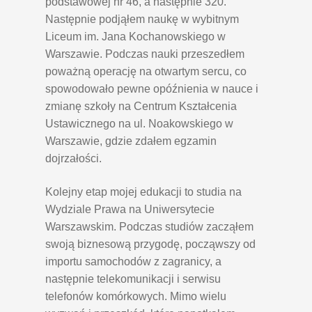
podstawowej nr 46, a następnie 320.
Następnie podjąłem naukę w wybitnym
Liceum im. Jana Kochanowskiego w
Warszawie. Podczas nauki przeszedłem
poważną operację na otwartym sercu, co
spowodowało pewne opóźnienia w nauce i
zmianę szkoły na Centrum Kształcenia
Ustawicznego na ul. Noakowskiego w
Warszawie, gdzie zdałem egzamin
dojrzałości.
Kolejny etap mojej edukacji to studia na
Wydziale Prawa na Uniwersytecie
Warszawskim. Podczas studiów zacząłem
swoją biznesową przygodę, począwszy od
importu samochodów z zagranicy, a
następnie telekomunikacji i serwisu
telefonów komórkowych. Mimo wielu