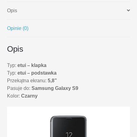
Opis
Opinie (0)
Opis
Typ:
etui – klapka
Typ:
etui – podstawka
Przekątna ekranu:
5,8”
Pasuje do:
Samsung Galaxy S9
Kolor:
Czarny