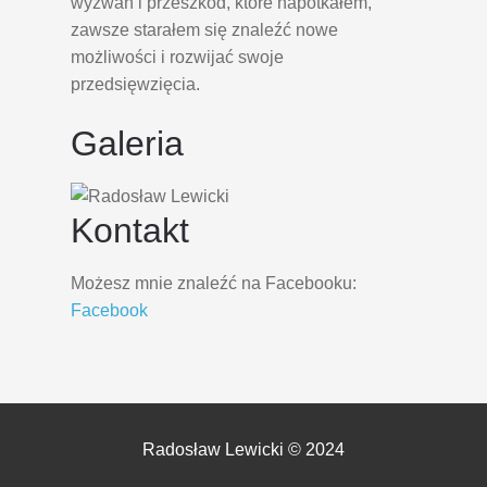
wyzwań i przeszkód, które napotkałem,
zawsze starałem się znaleźć nowe
możliwości i rozwijać swoje
przedsięwzięcia.
Galeria
Kontakt
Możesz mnie znaleźć na Facebooku:
Facebook
Radosław Lewicki © 2024