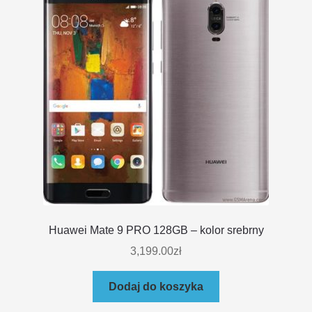
Huawei Mate 9 PRO 128GB – kolor srebrny
3,199.00
zł
Dodaj do koszyka