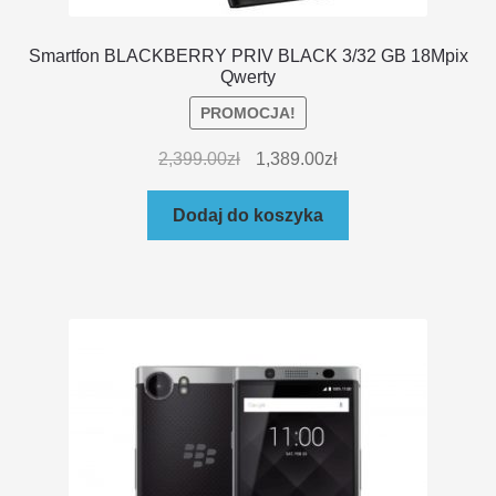
Smartfon BLACKBERRY PRIV BLACK 3/32 GB 18Mpix
Qwerty
PROMOCJA!
2,399.00
zł
1,389.00
zł
Dodaj do koszyka