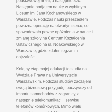
podstawowej nr 46, a następnie 320.
Następnie podjąłem naukę w wybitnym
Liceum im. Jana Kochanowskiego w
Warszawie. Podczas nauki przeszedłem
poważną operację na otwartym sercu, co
spowodowało pewne opóźnienia w nauce i
zmianę szkoły na Centrum Kształcenia
Ustawicznego na ul. Noakowskiego w
Warszawie, gdzie zdałem egzamin
dojrzałości.
Kolejny etap mojej edukacji to studia na
Wydziale Prawa na Uniwersytecie
Warszawskim. Podczas studiów zacząłem
swoją biznesową przygodę, począwszy od
importu samochodów z zagranicy, a
następnie telekomunikacji i serwisu
telefonów komórkowych. Mimo wielu