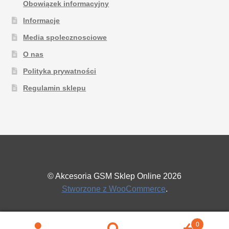
Obowiązek informacyjny
Informacje
Media spolecznosciowe
O nas
Polityka prywatności
Regulamin sklepu
© Akcesoria GSM Sklep Online 2026
Stworzone z WooCommerce
.
0