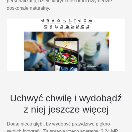
personalizacji, dzięki którym efekt końcowy będzie
doskonale naturalny.
Uchwyć chwilę i wydobądź
z niej jeszcze więcej
Dodaj nieco głębi, by wydobyć prawdziwe piękno
swoich fotografii. Za sprawą trzech aparatów ? 24 MP,