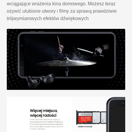
wciągające wrażenia kina domowego. Możesz teraz
ożywić ulubione utwory i filmy za sprawą prawdziwie
trójwymiarowych efektów dźwiękowych