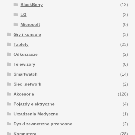
BlackBerry
(13)
LG
(3)
Microsoft
(0)
Gry i konsole
(3)
Tablety
(23)
Odkurzacze
(2)
Telewizory
(8)
Smartwatch
(14)
Siec ,network
(2)
Akcesoria
(128)
Pojazdy elektryczne
(4)
Urzadzenia Medyczne
(1)
Dyski zewnetrzne przenosne
(2)
Komputery
(28)