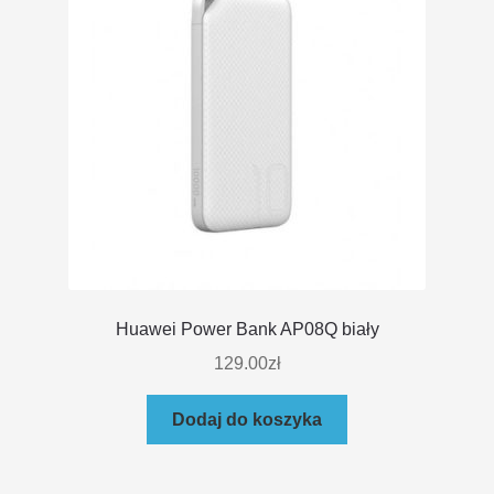
Huawei Power Bank AP08Q biały
129.00
zł
Dodaj do koszyka