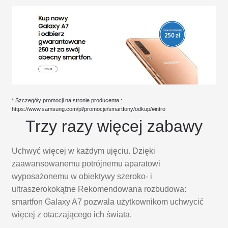
* Szczegóły promocji na stronie producenta :
https://www.samsung.com/pl/promocje/smartfony/odkup/#intro
Trzy razy więcej zabawy
Uchwyć więcej w każdym ujęciu. Dzięki
zaawansowanemu potrójnemu aparatowi
wyposażonemu w obiektywy szeroko- i
ultraszerokokątne Rekomendowana rozbudowa:
smartfon Galaxy A7 pozwala użytkownikom uchwycić
więcej z otaczającego ich świata.