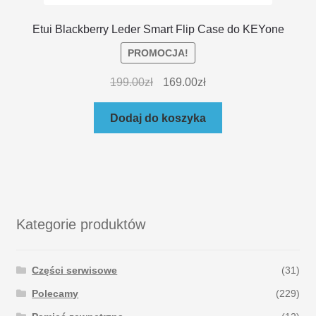
Etui Blackberry Leder Smart Flip Case do KEYone
PROMOCJA!
199.00
zł
169.00
zł
Dodaj do koszyka
Kategorie produktów
Części serwisowe
(31)
Polecamy
(229)