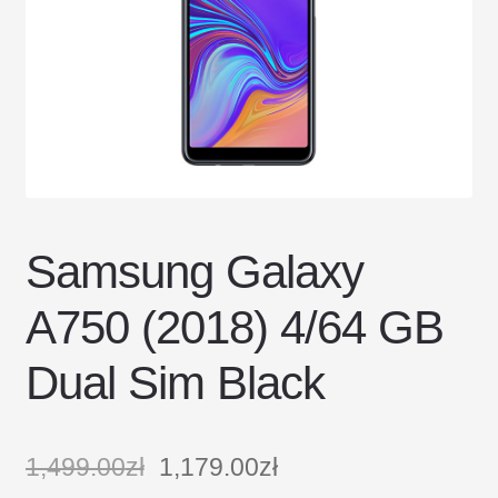
DOSTAWA I ZWROTY
POLITYKA PRYWATNOŚCI
REGULAMIN SKLEPU
Samsung Galaxy
A750 (2018) 4/64 GB
Dual Sim Black
1,499.00
zł
1,179.00
zł