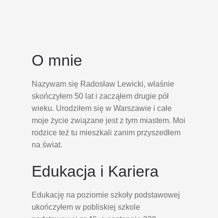
O mnie
Nazywam się Radosław Lewicki, właśnie
skończyłem 50 lat i zacząłem drugie pół
wieku. Urodziłem się w Warszawie i całe
moje życie związane jest z tym miastem. Moi
rodzice też tu mieszkali zanim przyszedłem
na świat.
Edukacja i Kariera
Edukację na poziomie szkoły podstawowej
ukończyłem w pobliskiej szkole