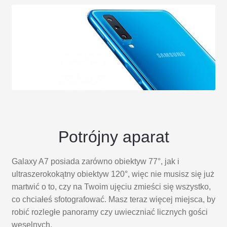
Potrójny aparat
Galaxy A7 posiada zarówno obiektyw 77°, jak i
ultraszerokokątny obiektyw 120°, więc nie musisz się już
martwić o to, czy na Twoim ujęciu zmieści się wszystko,
co chciałeś sfotografować. Masz teraz więcej miejsca, by
robić rozległe panoramy czy uwieczniać licznych gości
weselnych.