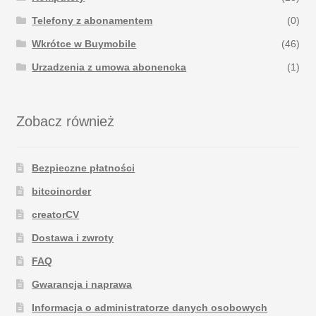
Telefony z abonamentem
(0)
Wkrótce w Buymobile
(46)
Urzadzenia z umowa abonencka
(1)
Zobacz również
Bezpieczne płatności
bitcoinorder
creatorCV
Dostawa i zwroty
FAQ
Gwarancja i naprawa
Informacja o administratorze danych osobowych