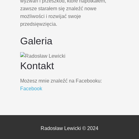
wyzwań i przeszkód, które napotkałem,
zawsze starałem się znaleźć nowe
możliwości i rozwijać swoje
przedsięwzięcia.
Galeria
Kontakt
Możesz mnie znaleźć na Facebooku:
Facebook
Radosław Lewicki © 2024