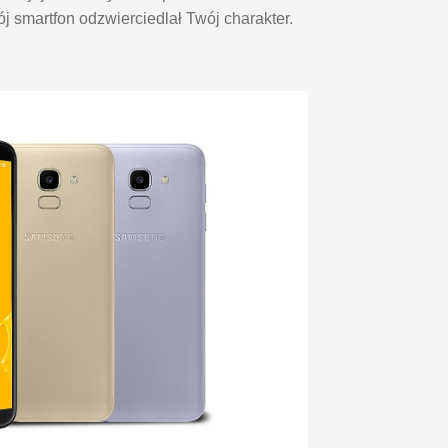
j smartfon odzwierciedlał Twój charakter.