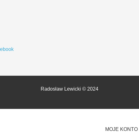
cebook
Radosław Lewicki © 2024
MOJE KONTO