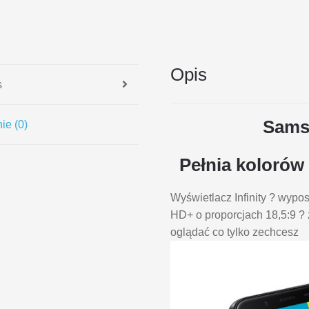
Opis
s
Sams
ie (0)
Pełnia kolorów
Wyświetlacz Infinity ? wy
HD+ o proporcjach 18,5:9 ? 
oglądać co tylko zechcesz