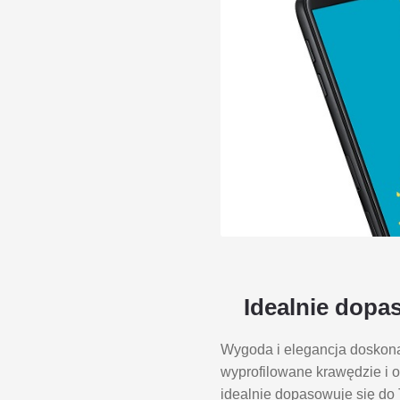
Idealnie dopa
Wygoda i elegancja doskonal
wyprofilowane krawędzie i o
idealnie dopasowuje się do 