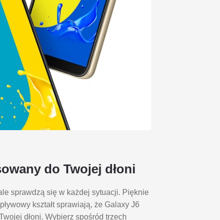
sowany do Twojej dłoni
e sprawdzą się w każdej sytuacji. Pięknie
pływowy kształt sprawiają, że Galaxy J6
Twojej dłoni. Wybierz spośród trzech