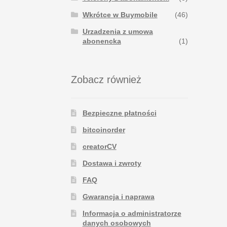
Wkrótce w Buymobile
(46)
Urzadzenia z umowa
abonencka
(1)
Zobacz również
Bezpieczne płatności
bitcoinorder
creatorCV
Dostawa i zwroty
FAQ
Gwarancja i naprawa
Informacja o administratorze
danych osobowych