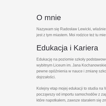
O mnie
Nazywam się Radosław Lewicki, właśnie s
jest z tym miastem. Moi rodzice też tu mi
Edukacja i Kariera
Edukację na poziomie szkoły podstawowe
wybitnym Liceum im. Jana Kochanowskie
pewne opóźnienia w nauce i zmianę szk
dojrzałości.
Kolejny etap mojej edukacji to studia 
począwszy od importu samochodów z zagr
które napotkałem, zawsze starałem się z