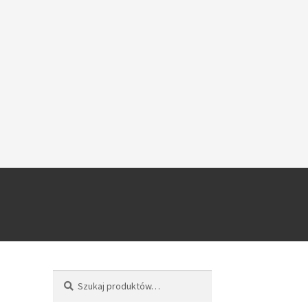
Szukaj
Szukaj: