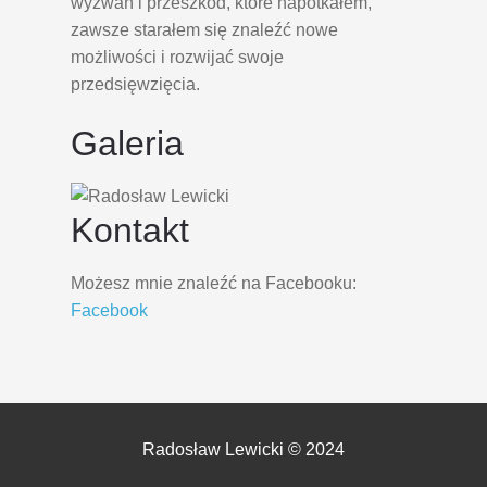
wyzwań i przeszkód, które napotkałem,
zawsze starałem się znaleźć nowe
możliwości i rozwijać swoje
przedsięwzięcia.
Galeria
Kontakt
Możesz mnie znaleźć na Facebooku:
Facebook
Radosław Lewicki © 2024