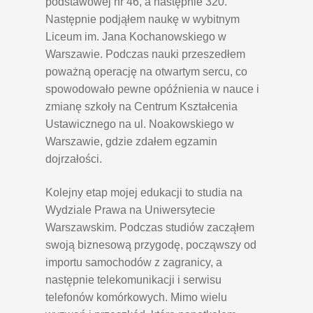
podstawowej nr 46, a następnie 320.
Następnie podjąłem naukę w wybitnym
Liceum im. Jana Kochanowskiego w
Warszawie. Podczas nauki przeszedłem
poważną operację na otwartym sercu, co
spowodowało pewne opóźnienia w nauce i
zmianę szkoły na Centrum Kształcenia
Ustawicznego na ul. Noakowskiego w
Warszawie, gdzie zdałem egzamin
dojrzałości.
Kolejny etap mojej edukacji to studia na
Wydziale Prawa na Uniwersytecie
Warszawskim. Podczas studiów zacząłem
swoją biznesową przygodę, począwszy od
importu samochodów z zagranicy, a
następnie telekomunikacji i serwisu
telefonów komórkowych. Mimo wielu