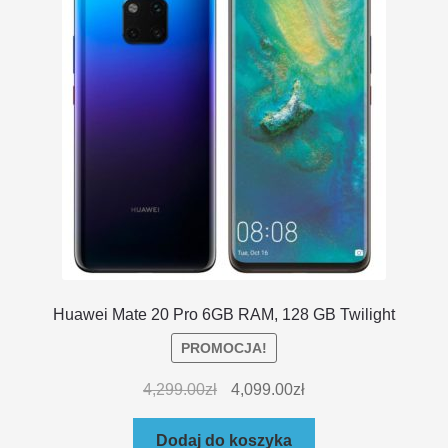
Huawei Mate 20 Pro 6GB RAM, 128 GB Twilight
PROMOCJA!
4,299.00
zł
4,099.00
zł
Dodaj do koszyka