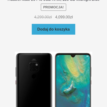
PROMOCJA!
4,299.00
zł
4,099.00
zł
Dodaj do koszyka