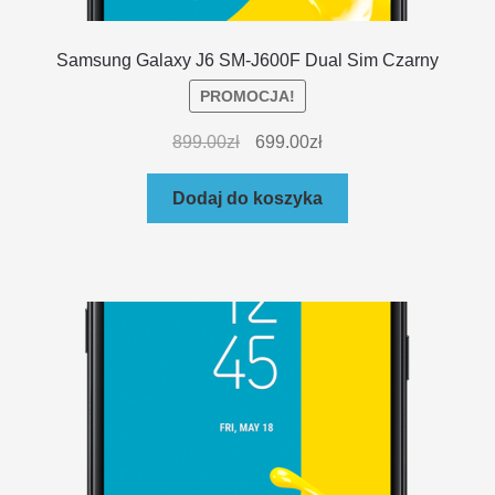
Samsung Galaxy J6 SM-J600F Dual Sim Czarny
PROMOCJA!
899.00
zł
699.00
zł
Dodaj do koszyka