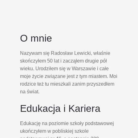
O mnie
Nazywam się Radosław Lewicki, właśnie
skończyłem 50 lat i zacząłem drugie pół
wieku. Urodziłem się w Warszawie i całe
moje życie związane jest z tym miastem. Moi
rodzice też tu mieszkali zanim przyszedłem
na świat.
Edukacja i Kariera
Edukację na poziomie szkoły podstawowej
ukończyłem w pobliskiej szkole