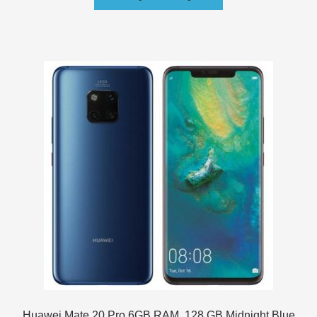
Huawei Mate 20 Pro 6GB RAM, 128 GB Midnight Blue