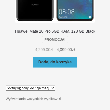
Huawei Mate 20 Pro 6GB RAM, 128 GB Black
PROMOCJA!
4,299.00
zł
4,099.00
zł
Dodaj do koszyka
Wyświetlanie wszystkich wyników: 6