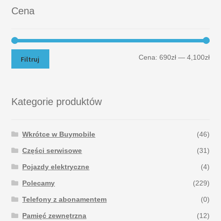
Cena
Cena:
690zł
—
4,100zł
Filtruj
Kategorie produktów
Wkrótce w Buymobile
(46)
Części serwisowe
(31)
Pojazdy elektryczne
(4)
Polecamy
(229)
Telefony z abonamentem
(0)
Pamięć zewnętrzna
(12)