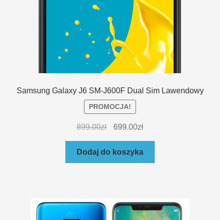
Samsung Galaxy J6 SM-J600F Dual Sim Lawendowy
PROMOCJA!
899.00
zł
699.00
zł
Dodaj do koszyka