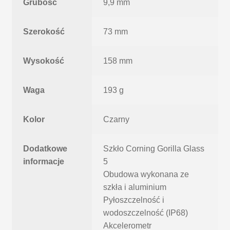
Grubość
9,9 mm
Szerokość
73 mm
Wysokość
158 mm
Waga
193 g
Kolor
Czarny
Dodatkowe
Szkło Corning Gorilla Glass
informacje
5
Obudowa wykonana ze
szkła i aluminium
Pyłoszczelność i
wodoszczelność (IP68)
Akcelerometr