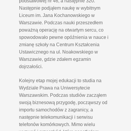
podstawowej nr 46, a następnie 320.
Następnie podjąłem naukę w wybitnym
Liceum im. Jana Kochanowskiego w
Warszawie. Podczas nauki przeszedłem
poważną operację na otwartym sercu, co
spowodowało pewne opóźnienia w nauce i
zmianę szkoły na Centrum Kształcenia
Ustawicznego na ul. Noakowskiego w
Warszawie, gdzie zdałem egzamin
dojrzałości.
Kolejny etap mojej edukacji to studia na
Wydziale Prawa na Uniwersytecie
Warszawskim. Podczas studiów zacząłem
swoją biznesową przygodę, począwszy od
importu samochodów z zagranicy, a
następnie telekomunikacji i serwisu
telefonów komórkowych. Mimo wielu