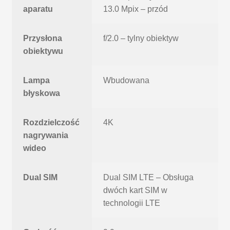
aparatu
13.0 Mpix – przód
Przysłona
f/2.0 – tylny obiektyw
obiektywu
Lampa
Wbudowana
błyskowa
Rozdzielczość
4K
nagrywania
wideo
Dual SIM
Dual SIM LTE – Obsługa
dwóch kart SIM w
technologii LTE