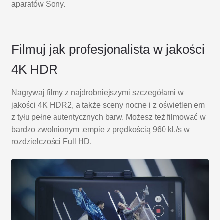
aparatów Sony.
Filmuj jak profesjonalista w jakości
4K HDR
Nagrywaj filmy z najdrobniejszymi szczegółami w
jakości 4K HDR2, a także sceny nocne i z oświetleniem
z tyłu pełne autentycznych barw. Możesz też filmować w
bardzo zwolnionym tempie z prędkością 960 kl./s w
rozdzielczości Full HD.