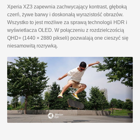
Xperia XZ3 zapewnia zachwycający kontrast, głęboką
czerń, żywe barwy i doskonałą wyrazistość obrazów.
Wszystko to jest możliwe za sprawą technologii HDR i
wyświetlacza OLED. W połączeniu z rozdzielczością
QHD+ (1440 × 2880 pikseli) pozwalają one cieszyć się
niesamowitą rozrywką.