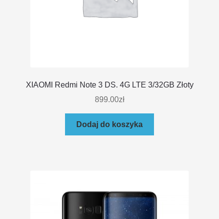
XIAOMI Redmi Note 3 DS. 4G LTE 3/32GB Złoty
899.00
zł
Dodaj do koszyka