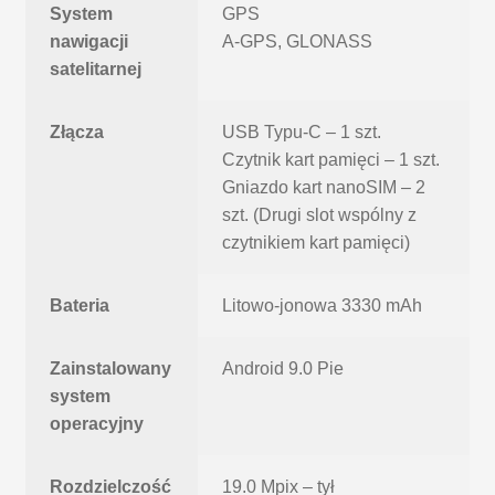
System
GPS
nawigacji
A-GPS, GLONASS
satelitarnej
Złącza
USB Typu-C – 1 szt.
Czytnik kart pamięci – 1 szt.
Gniazdo kart nanoSIM – 2
szt. (Drugi slot wspólny z
czytnikiem kart pamięci)
Bateria
Litowo-jonowa 3330 mAh
Zainstalowany
Android 9.0 Pie
system
operacyjny
Rozdzielczość
19.0 Mpix – tył