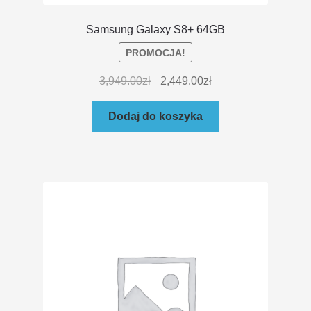
Samsung Galaxy S8+ 64GB
PROMOCJA!
3,949.00
zł
2,449.00
zł
Dodaj do koszyka