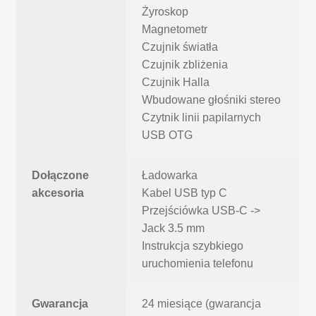
Żyroskop
Magnetometr
Czujnik światła
Czujnik zbliżenia
Czujnik Halla
Wbudowane głośniki stereo
Czytnik linii papilarnych
USB OTG
Dołączone
Ładowarka
akcesoria
Kabel USB typ C
Przejściówka USB-C ->
Jack 3.5 mm
Instrukcja szybkiego
uruchomienia telefonu
Gwarancja
24 miesiące (gwarancja