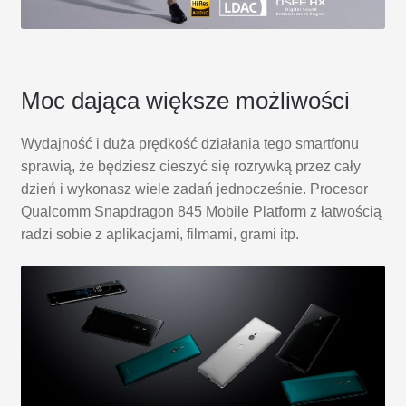
Moc dająca większe możliwości
Wydajność i duża prędkość działania tego smartfonu
sprawią, że będziesz cieszyć się rozrywką przez cały
dzień i wykonasz wiele zadań jednocześnie. Procesor
Qualcomm Snapdragon 845 Mobile Platform z łatwością
radzi sobie z aplikacjami, filmami, grami itp.