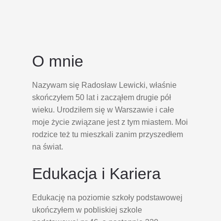
O mnie
Nazywam się Radosław Lewicki, właśnie
skończyłem 50 lat i zacząłem drugie pół
wieku. Urodziłem się w Warszawie i całe
moje życie związane jest z tym miastem. Moi
rodzice też tu mieszkali zanim przyszedłem
na świat.
Edukacja i Kariera
Edukację na poziomie szkoły podstawowej
ukończyłem w pobliskiej szkole