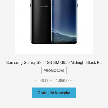
Samsung Galaxy S8 64GB SM-G950 Midnight Black PL
PROMOCJA!
3,449.00
zł
1,859.00
zł
Dodaj do koszyka