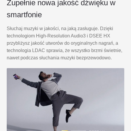
Zupełnie nowa jakość dźwięku w
smartfonie
Słuchaj muzyki w jakości, na jaką zasługuje. Dzięki
technologiom High-Resolution Audio3 i DSEE HX
przybliżysz jakość utworów do oryginalnych nagrań, a
technologia LDAC sprawia, że wszystko brzmi świetnie,
nawet podczas słuchania muzyki bezprzewodowo.