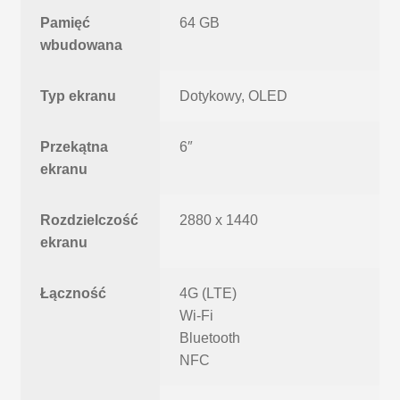
Pamięć
64 GB
wbudowana
Typ ekranu
Dotykowy, OLED
Przekątna
6″
ekranu
Rozdzielczość
2880 x 1440
ekranu
Łączność
4G (LTE)
Wi-Fi
Bluetooth
NFC