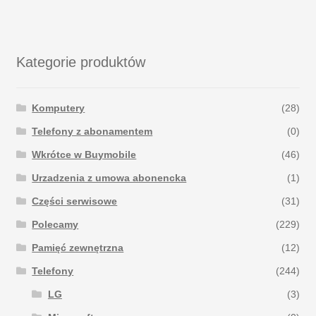
Kategorie produktów
Komputery
(28)
Telefony z abonamentem
(0)
Wkrótce w Buymobile
(46)
Urzadzenia z umowa abonencka
(1)
Części serwisowe
(31)
Polecamy
(229)
Pamięć zewnętrzna
(12)
Telefony
(244)
LG
(3)