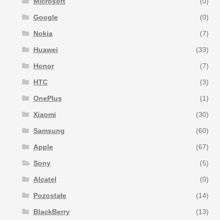
Microsoft
(0)
Google
(0)
Nokia
(7)
Huawei
(33)
Honor
(7)
HTC
(3)
OnePlus
(1)
Xiaomi
(30)
Samsung
(60)
Apple
(67)
Sony
(5)
Alcatel
(0)
Pozostałe
(14)
BlackBerry
(13)