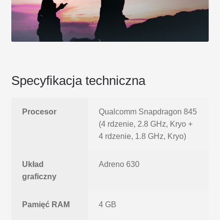
Specyfikacja techniczna
Procesor
Qualcomm Snapdragon 845
(4 rdzenie, 2.8 GHz, Kryo +
4 rdzenie, 1.8 GHz, Kryo)
Układ
Adreno 630
graficzny
Pamięć RAM
4 GB