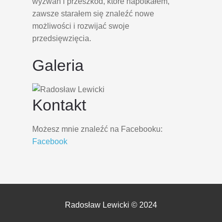
wyzwań i przeszkód, które napotkałem,
zawsze starałem się znaleźć nowe
możliwości i rozwijać swoje
przedsięwzięcia.
Galeria
Kontakt
Możesz mnie znaleźć na Facebooku:
Facebook
Radosław Lewicki © 2024