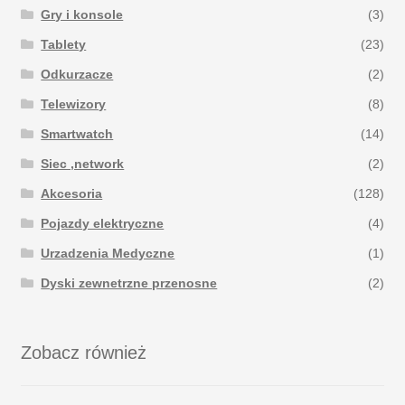
Gry i konsole
(3)
Tablety
(23)
Odkurzacze
(2)
Telewizory
(8)
Smartwatch
(14)
Siec ,network
(2)
Akcesoria
(128)
Pojazdy elektryczne
(4)
Urzadzenia Medyczne
(1)
Dyski zewnetrzne przenosne
(2)
Zobacz również