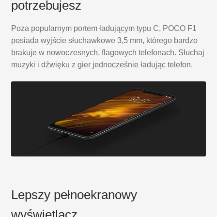
potrzebujesz
Poza popularnym portem ładującym typu C, POCO F1
posiada wyjście słuchawkowe 3,5 mm, którego bardzo
brakuje w nowoczesnych, flagowych telefonach. Słuchaj
muzyki i dźwięku z gier jednocześnie ładując telefon.
Lepszy pełnoekranowy
wyświetlacz