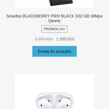
Smartfon BLACKBERRY PRIV BLACK 3/32 GB 18Mpix
Qwerty
PROMOCJA!
2,399.00
zł
1,389.00
zł
Dodaj do koszyka