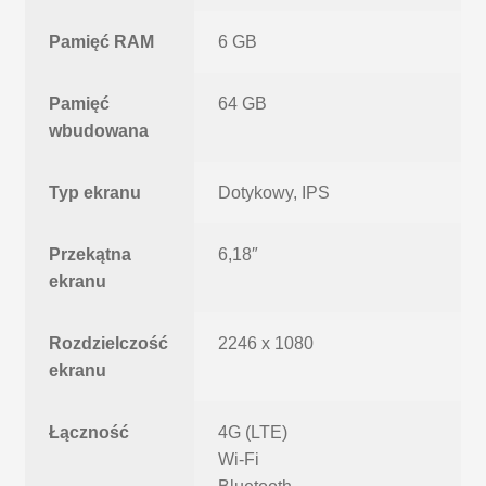
Pamięć RAM
6 GB
Pamięć
64 GB
wbudowana
Typ ekranu
Dotykowy, IPS
Przekątna
6,18″
ekranu
Rozdzielczość
2246 x 1080
ekranu
Łączność
4G (LTE)
Wi-Fi