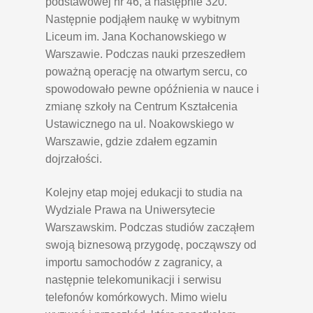
podstawowej nr 46, a następnie 320.
Następnie podjąłem naukę w wybitnym
Liceum im. Jana Kochanowskiego w
Warszawie. Podczas nauki przeszedłem
poważną operację na otwartym sercu, co
spowodowało pewne opóźnienia w nauce i
zmianę szkoły na Centrum Kształcenia
Ustawicznego na ul. Noakowskiego w
Warszawie, gdzie zdałem egzamin
dojrzałości.
Kolejny etap mojej edukacji to studia na
Wydziale Prawa na Uniwersytecie
Warszawskim. Podczas studiów zacząłem
swoją biznesową przygodę, począwszy od
importu samochodów z zagranicy, a
następnie telekomunikacji i serwisu
telefonów komórkowych. Mimo wielu