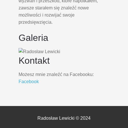
wyzwań i przeszkód, które napotkałem,
zawsze starałem się znaleźć nowe
możliwości i rozwijać swoje
przedsięwzięcia.
Galeria
Kontakt
Możesz mnie znaleźć na Facebooku:
Facebook
Radosław Lewicki © 2024