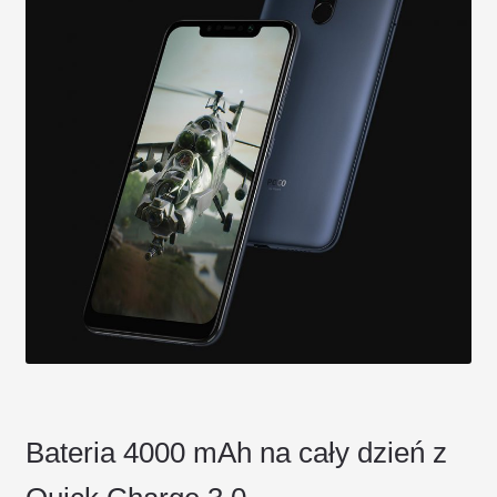
Bateria 4000 mAh na cały dzień z