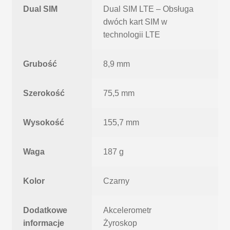
Dual SIM
Dual SIM LTE – Obsługa
dwóch kart SIM w
technologii LTE
Grubość
8,9 mm
Szerokość
75,5 mm
Wysokość
155,7 mm
Waga
187 g
Kolor
Czarny
Dodatkowe
Akcelerometr
informacje
Żyroskop