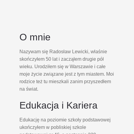
O mnie
Nazywam się Radosław Lewicki, właśnie
skończyłem 50 lat i zacząłem drugie pół
wieku. Urodziłem się w Warszawie i całe
moje życie związane jest z tym miastem. Moi
rodzice też tu mieszkali zanim przyszedłem
na świat.
Edukacja i Kariera
Edukację na poziomie szkoły podstawowej
ukończyłem w pobliskiej szkole