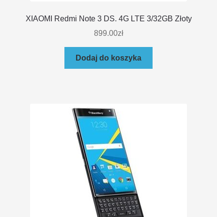
XIAOMI Redmi Note 3 DS. 4G LTE 3/32GB Złoty
899.00
zł
Dodaj do koszyka