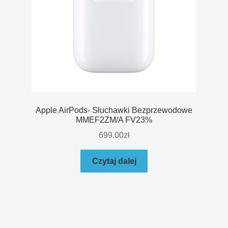
Apple AirPods- Słuchawki Bezprzewodowe
MMEF2ZM/A FV23%
699.00
zł
Czytaj dalej