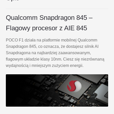
Qualcomm Snapdragon 845 –
Flagowy procesor z AIE 845
POCO F1 działa na platformie mobilnej Qualcomm
Snapdragon 845, co oznacza, że dostajesz silnik AI
Snapdragona na najbardziej zaawansowanym,
flagowym układzie klasy 10nm. Ciesz się niezrównaną
wydajnością i mniejszym zużyciem energii.