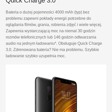
Quick Charge 3.0
Bateria o dużej pojemności 4000 mAh (typ) bez
problemu zapewni pokłady energii potrzebne do
oglądania filmów, grania, robienia zdjęć i wiele więcej.
Zapewnia wystarczającą moc na niemal 30 godzin
rozmów telefonicznych lub 146 godzin odtwarzania
audio na jednym ładowaniu*. Obsługuje Quick Charge
3.0. Zdrenowana bateria? Nie ma problemu. Szybkie
ładowanie szybko uzupełnia moc.