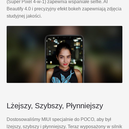
(Super Pixel 4-w-1) zapewnia wspaniałe selfie. AI
Beautify 4.0 i precyzyjny efekt bokeh zapewniają zdjęcia
studyjnej jakości.
Lżejszy, Szybszy, Płynniejszy
Dostosowaliśmy MIUI specjalnie do POCO, aby był
lżejszy, szybszy i płynniejszy. Teraz wyposażony w silnik