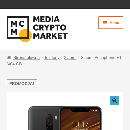
PRZEJDŹ
PRZEJDŹ
Menu
DO
DO
NAWIGACJI
TREŚCI
Rozwiń
SKLEP
menu
Strona główna
Telefony
Xiaomi
Xiaomi Pocophone F1
potom
6/64 GB
PROMOCJA!
BEZPIECZNE PŁATNOŚCI
O NAS