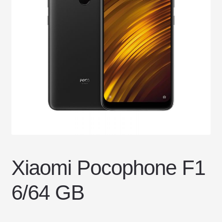
DOSTAWA I ZWROTY
POLITYKA PRYWATNOŚCI
REGULAMIN SKLEPU
Xiaomi Pocophone F1
6/64 GB