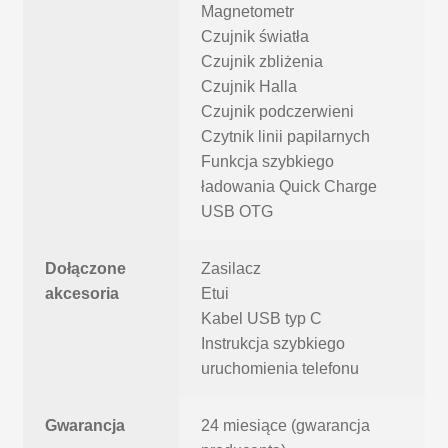
Magnetometr
Czujnik światła
Czujnik zbliżenia
Czujnik Halla
Czujnik podczerwieni
Czytnik linii papilarnych
Funkcja szybkiego
ładowania Quick Charge
USB OTG
Dołączone
Zasilacz
akcesoria
Etui
Kabel USB typ C
Instrukcja szybkiego
uruchomienia telefonu
Gwarancja
24 miesiące (gwarancja