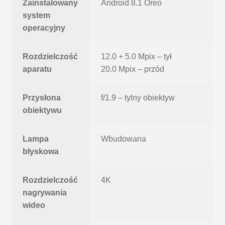
Zainstalowany
Android 8.1 Oreo
system
operacyjny
Rozdzielczość
12.0 + 5.0 Mpix – tył
aparatu
20.0 Mpix – przód
Przysłona
f/1.9 – tylny obiektyw
obiektywu
Lampa
Wbudowana
błyskowa
Rozdzielczość
4K
nagrywania
wideo