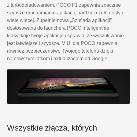
z turbodoładowaniem, POCO F1 zapewnia znacznie
szybsze uruchamianie aplikacji, bardziej czułe gesty i
wiele więcej. Zupełnie nowa „Szuflada aplikacji”
dostosowana do launchera POCO inteligentnie
klasyfikuje twoje aplikacje i sprawia, że wyszukiwanie
jest łatwiejsze i szybsze. MIUI dla POCO zapewnia
również bezpieczeństwo Twojego telefonu dzięki
najnowszym łatkom i aktualizacjom od Google.
Wszystkie złącza, których