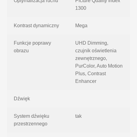
Optymalizacja ruchu
Picture Quality Index
1300
Kontrast dynamiczny
Mega
Funkcje poprawy
UHD Dimming,
obrazu
czujnik oświetlenia
zewnętrznego,
PurColor, Auto Motion
Plus, Contrast
Enhancer
Dźwięk
System dźwięku
tak
przestrzennego