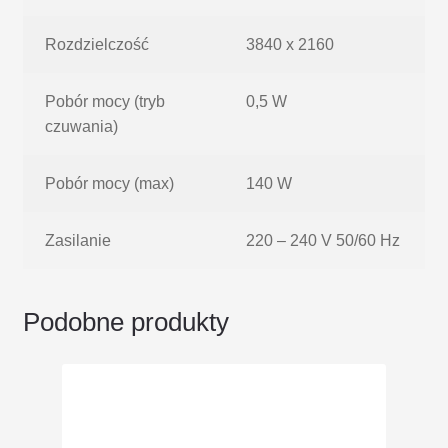
Rozdzielczość
3840 x 2160
Pobór mocy (tryb
0,5 W
czuwania)
Pobór mocy (max)
140 W
Zasilanie
220 – 240 V 50/60 Hz
Podobne produkty