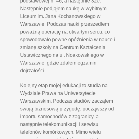
podstawowej nr 46, a następnie 320.
Następnie podjąłem naukę w wybitnym
Liceum im. Jana Kochanowskiego w
Warszawie. Podczas nauki przeszedłem
poważną operację na otwartym sercu, co
spowodowało pewne opóźnienia w nauce i
zmianę szkoły na Centrum Kształcenia
Ustawicznego na ul. Noakowskiego w
Warszawie, gdzie zdałem egzamin
dojrzałości.
Kolejny etap mojej edukacji to studia na
Wydziale Prawa na Uniwersytecie
Warszawskim. Podczas studiów zacząłem
swoją biznesową przygodę, począwszy od
importu samochodów z zagranicy, a
następnie telekomunikacji i serwisu
telefonów komórkowych. Mimo wielu