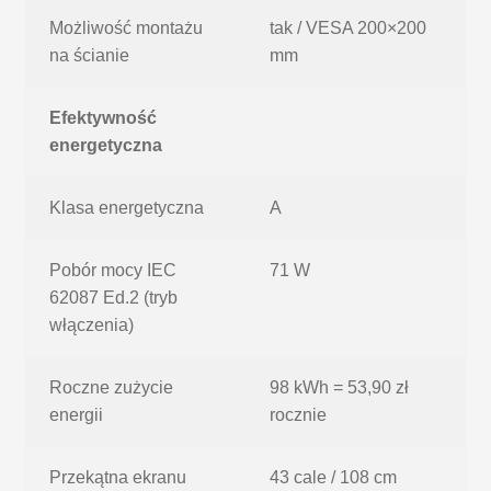
Możliwość montażu
tak / VESA 200×200
na ścianie
mm
Efektywność
energetyczna
Klasa energetyczna
A
Pobór mocy IEC
71 W
62087 Ed.2 (tryb
włączenia)
Roczne zużycie
98 kWh = 53,90 zł
energii
rocznie
Przekątna ekranu
43 cale / 108 cm