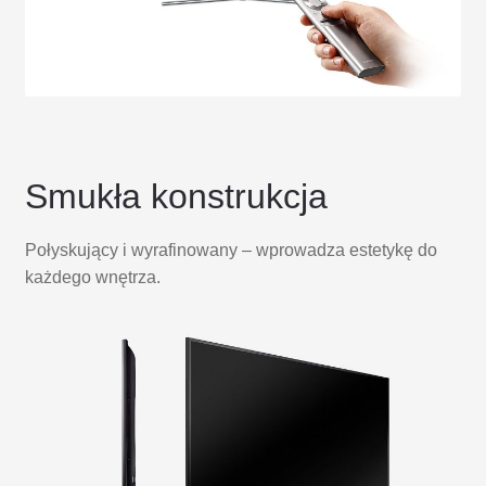
Smukła konstrukcja
Połyskujący i wyrafinowany – wprowadza estetykę do
każdego wnętrza.