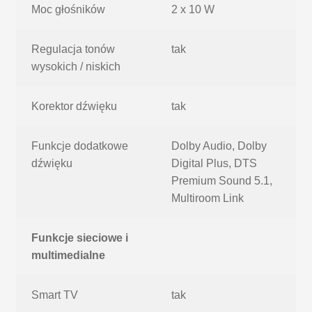
Moc głośników
2 x 10 W
Regulacja tonów
tak
wysokich / niskich
Korektor dźwięku
tak
Funkcje dodatkowe
Dolby Audio, Dolby
dźwięku
Digital Plus, DTS
Premium Sound 5.1,
Multiroom Link
Funkcje sieciowe i
multimedialne
Smart TV
tak