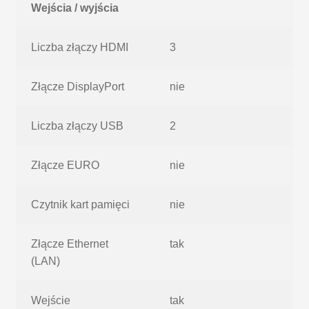
Wejścia / wyjścia
Liczba złączy HDMI
3
Złącze DisplayPort
nie
Liczba złączy USB
2
Złącze EURO
nie
Czytnik kart pamięci
nie
Złącze Ethernet
tak
(LAN)
Wejście
tak