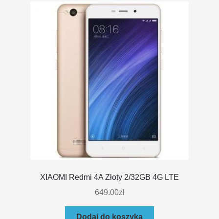
XIAOMI Redmi 4A Złoty 2/32GB 4G LTE
649.00
zł
Dodaj do koszyka