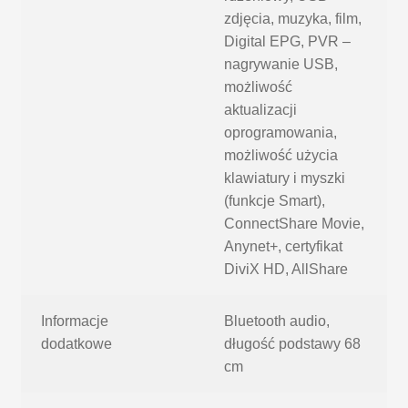
zdjęcia, muzyka, film,
Digital EPG, PVR –
nagrywanie USB,
możliwość
aktualizacji
oprogramowania,
możliwość użycia
klawiatury i myszki
(funkcje Smart),
ConnectShare Movie,
Anynet+, certyfikat
DiviX HD, AllShare
Informacje
Bluetooth audio,
dodatkowe
długość podstawy 68
cm