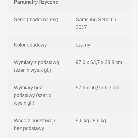
Parametry fizyczne
Seria (model na rok)
Samsung Seria 6 /
2017
Kolor obudowy
czarny
Wymiary z podstawą
97,6 x 63,7 x 28,8 cm
(szer. x wys.x gł.)
Wymiary bez
97,6 x 56,9 x 6,3 cm
podstawy (szer. x
wys.x gł.)
Waga z podstawą /
9,6 kg / 8,6 kg
bez podstawy