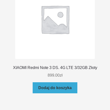
XIAOMI Redmi Note 3 DS. 4G LTE 3/32GB Złoty
899.00
zł
Dodaj do koszyka