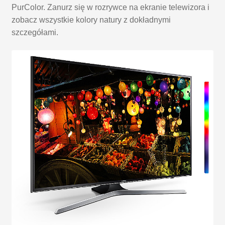
PurColor. Zanurz się w rozrywce na ekranie telewizora i
zobacz wszystkie kolory natury z dokładnymi
szczegółami.