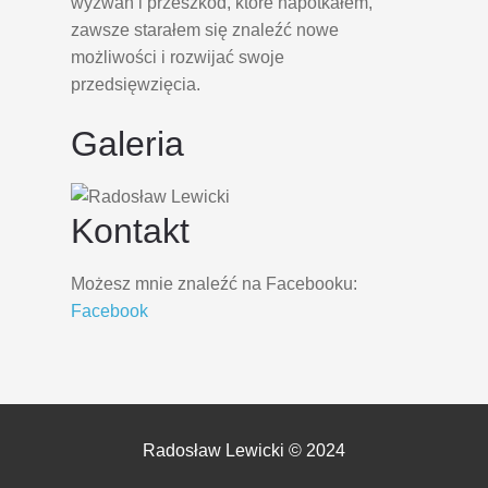
wyzwań i przeszkód, które napotkałem,
zawsze starałem się znaleźć nowe
możliwości i rozwijać swoje
przedsięwzięcia.
Galeria
Kontakt
Możesz mnie znaleźć na Facebooku:
Facebook
Radosław Lewicki © 2024