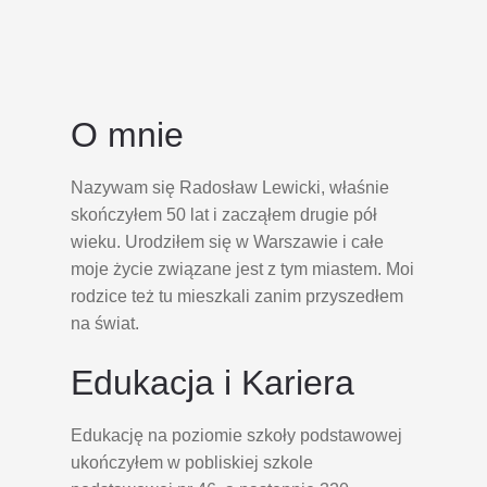
O mnie
Nazywam się Radosław Lewicki, właśnie
skończyłem 50 lat i zacząłem drugie pół
wieku. Urodziłem się w Warszawie i całe
moje życie związane jest z tym miastem. Moi
rodzice też tu mieszkali zanim przyszedłem
na świat.
Edukacja i Kariera
Edukację na poziomie szkoły podstawowej
ukończyłem w pobliskiej szkole