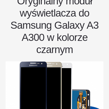
Oryginalny moduł
wyświetlacza do
Samsung Galaxy A3
A300 w kolorze
czarnym