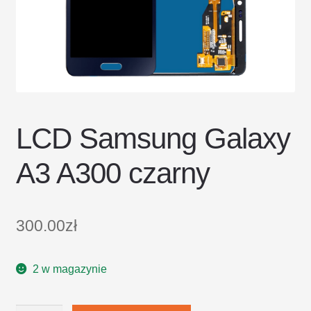
DOSTAWA I ZWROTY
POLITYKA PRYWATNOŚCI
REGULAMIN SKLEPU
LCD Samsung Galaxy
A3 A300 czarny
300.00
zł
2 w magazynie