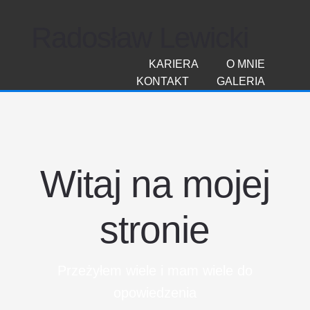
Radosław Lewicki
KARIERA
O MNIE
KONTAKT
GALERIA
Witaj na mojej
stronie
Przeżyłem wiele i mam wiele do
opowiedzenia