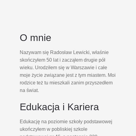
O mnie
Nazywam się Radosław Lewicki, właśnie
skończyłem 50 lat i zacząłem drugie pół
wieku. Urodziłem się w Warszawie i całe
moje życie związane jest z tym miastem. Moi
rodzice też tu mieszkali zanim przyszedłem
na świat.
Edukacja i Kariera
Edukację na poziomie szkoły podstawowej
ukończyłem w pobliskiej szkole