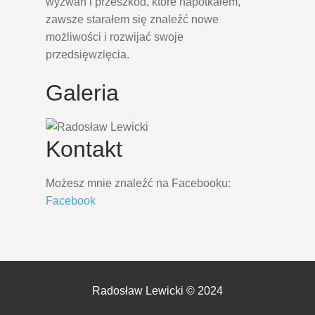
wyzwań i przeszkód, które napotkałem,
zawsze starałem się znaleźć nowe
możliwości i rozwijać swoje
przedsięwzięcia.
Galeria
Kontakt
Możesz mnie znaleźć na Facebooku:
Facebook
Radosław Lewicki © 2024