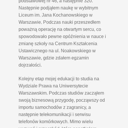
podstawowej nr 46, a następnie 320.
Następnie podjąłem naukę w wybitnym
Liceum im. Jana Kochanowskiego w
Warszawie. Podczas nauki przeszedłem
poważną operację na otwartym sercu, co
spowodowało pewne opóźnienia w nauce i
zmianę szkoły na Centrum Kształcenia
Ustawicznego na ul. Noakowskiego w
Warszawie, gdzie zdałem egzamin
dojrzałości.
Kolejny etap mojej edukacji to studia na
Wydziale Prawa na Uniwersytecie
Warszawskim. Podczas studiów zacząłem
swoją biznesową przygodę, począwszy od
importu samochodów z zagranicy, a
następnie telekomunikacji i serwisu
telefonów komórkowych. Mimo wielu