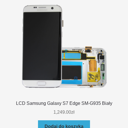
LCD Samsung Galaxy S7 Edge SM-G935 Biały
1,249.00
zł
Dodaj do koszyka