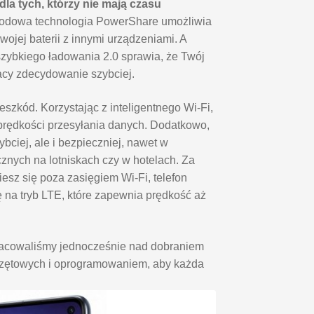
la tych, którzy nie mają czasu
ewodowa technologia PowerShare umożliwia
swojej baterii z innymi urządzeniami. A
ybkiego ładowania 2.0 sprawia, że Twój
acy zdecydowanie szybciej.
zeszkód. Korzystając z inteligentnego Wi-Fi,
prędkości przesyłania danych. Dodatkowo,
zybciej, ale i bezpieczniej, nawet w
cznych na lotniskach czy w hotelach. Za
esz się poza zasięgiem Wi-Fi, telefon
 na tryb LTE, które zapewnia prędkość aż
racowaliśmy jednocześnie nad dobraniem
zętowych i oprogramowaniem, aby każda