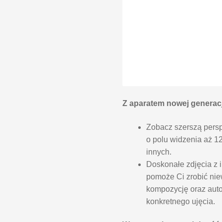
Z aparatem nowej generacj
Zobacz szerszą pers
o polu widzenia aż 12
innych.
Doskonałe zdjęcia z 
pomoże Ci zrobić nie
kompozycję oraz auto
konkretnego ujęcia.