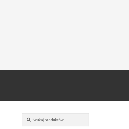
Szukaj
Szukaj: