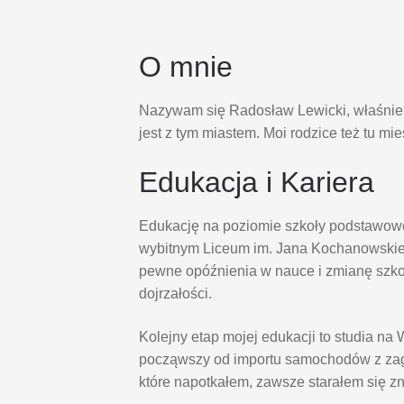
O mnie
Nazywam się Radosław Lewicki, właśnie s
jest z tym miastem. Moi rodzice też tu mi
Edukacja i Kariera
Edukację na poziomie szkoły podstawowe
wybitnym Liceum im. Jana Kochanowskie
pewne opóźnienia w nauce i zmianę szk
dojrzałości.
Kolejny etap mojej edukacji to studia 
począwszy od importu samochodów z zagr
które napotkałem, zawsze starałem się z