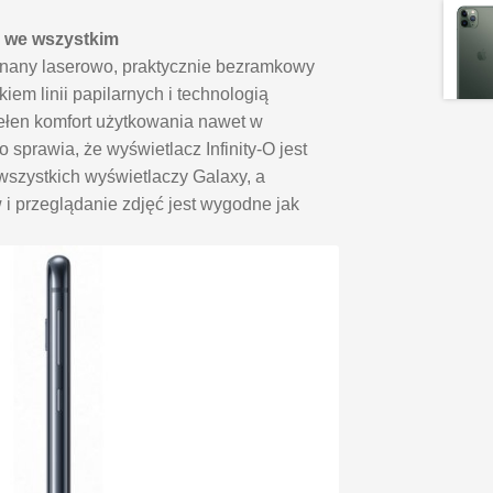
ę we wszystkim
inany laserowo, praktycznie bezramkowy
em linii papilarnych i technologią
łen komfort użytkowania nawet w
 sprawia, że wyświetlacz Infinity-O jest
wszystkich wyświetlaczy Galaxy, a
 i przeglądanie zdjęć jest wygodne jak