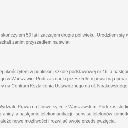
kończyłem 50 lat i zacząłem drugie pół wieku. Urodziłem się 
eszkali zanim przyszedłem na świat.
j ukończyłem w pobliskiej szkole podstawowej nr 46, a nastę
go w Warszawie. Podczas nauki przeszedłem poważną operacj
oły na Centrum Kształcenia Ustawicznego na ul. Noakowskieg
na Wydziale Prawa na Uniwersytecie Warszawskim. Podczas stu
anicy, a następnie telekomunikacji i serwisu telefonów komór
naleźć nowe możliwości i rozwijać swoje przedsięwzięcia.