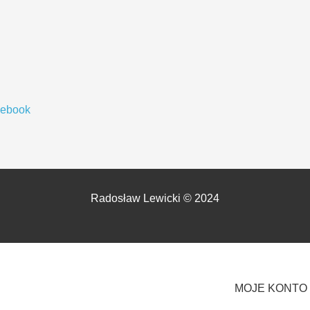
cebook
Radosław Lewicki © 2024
MOJE KONTO