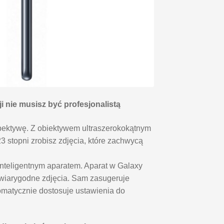
i nie musisz być profesjonalistą
pektywę. Z obiektywem ultraszerokokątnym
3 stopni zrobisz zdjęcia, które zachwycą
inteligentnym aparatem. Aparat w Galaxy
wiarygodne zdjęcia. Sam zasugeruje
matycznie dostosuje ustawienia do