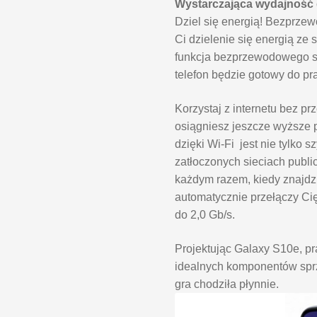
Wystarczająca wydajność d
Dziel się energią! Bezprz
Ci dzielenie się energią ze 
funkcja bezprzewodowego sz
telefon będzie gotowy do pr
Korzystaj z internetu bez pr
osiągniesz jeszcze wyższe 
dzięki Wi-Fi jest nie tylko s
zatłoczonych sieciach publi
każdym razem, kiedy znajdzi
automatycznie przełączy Cię
do 2,0 Gb/s.
Projektując Galaxy S10e, p
idealnych komponentów spr
gra chodziła płynnie.