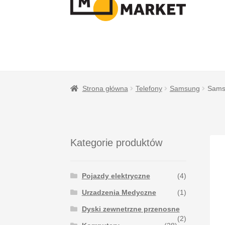
NAWIGACJI
TREŚCI
Strona główna
Telefony
Samsung
Sams
Kategorie produktów
Pojazdy elektryczne
(4)
Urzadzenia Medyczne
(1)
Dyski zewnetrzne przenosne
(2)