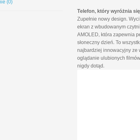
ie (0)
Telefon, który wyróżnia si
Zupełnie nowy design. Wyc
ekran z wbudowanym czytniki
AMOLED, która zapewnia pe
słoneczny dzień. To wszystko
najbardziej innowacyjny ze 
oglądanie ulubionych filmów
nigdy dotąd.