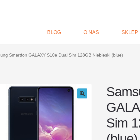
BLOG
O NAS
SKLEP
ung Smartfon GALAXY S10e Dual Sim 128GB Niebieski (blue)
Samsu
GALA
Sim 1
(blue)