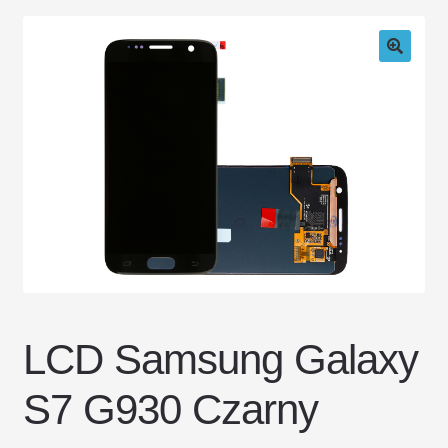
DOSTAWA I ZWROTY
POLITYKA PRYWATNOŚCI
REGULAMIN SKLEPU
LCD Samsung Galaxy
S7 G930 Czarny