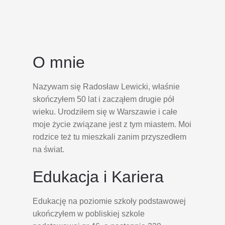
O mnie
Nazywam się Radosław Lewicki, właśnie
skończyłem 50 lat i zacząłem drugie pół
wieku. Urodziłem się w Warszawie i całe
moje życie związane jest z tym miastem. Moi
rodzice też tu mieszkali zanim przyszedłem
na świat.
Edukacja i Kariera
Edukację na poziomie szkoły podstawowej
ukończyłem w pobliskiej szkole