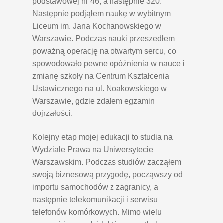
podstawowej nr 46, a następnie 320.
Następnie podjąłem naukę w wybitnym
Liceum im. Jana Kochanowskiego w
Warszawie. Podczas nauki przeszedłem
poważną operację na otwartym sercu, co
spowodowało pewne opóźnienia w nauce i
zmianę szkoły na Centrum Kształcenia
Ustawicznego na ul. Noakowskiego w
Warszawie, gdzie zdałem egzamin
dojrzałości.
Kolejny etap mojej edukacji to studia na
Wydziale Prawa na Uniwersytecie
Warszawskim. Podczas studiów zacząłem
swoją biznesową przygodę, począwszy od
importu samochodów z zagranicy, a
następnie telekomunikacji i serwisu
telefonów komórkowych. Mimo wielu