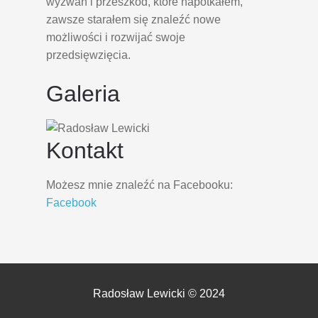
wyzwań i przeszkód, które napotkałem,
zawsze starałem się znaleźć nowe
możliwości i rozwijać swoje
przedsięwzięcia.
Galeria
Kontakt
Możesz mnie znaleźć na Facebooku:
Facebook
Radosław Lewicki © 2024