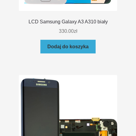
LCD Samsung Galaxy A3 A310 biały
330.00
zł
Dodaj do koszyka