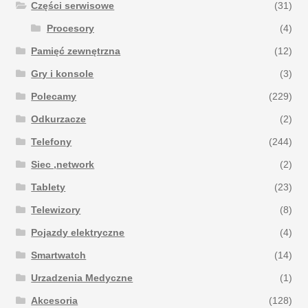
Części serwisowe
(31)
Procesory
(4)
Pamięć zewnętrzna
(12)
Gry i konsole
(3)
Polecamy
(229)
Odkurzacze
(2)
Telefony
(244)
Siec ,network
(2)
Tablety
(23)
Telewizory
(8)
Pojazdy elektryczne
(4)
Smartwatch
(14)
Urzadzenia Medyczne
(1)
Akcesoria
(128)